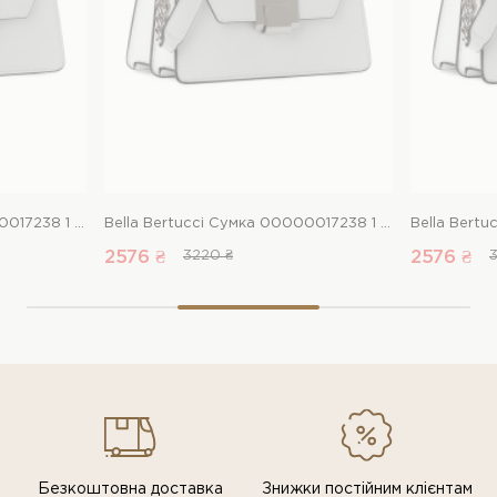
Bella Bertucci Сумка 00000017238 1 Магазин взуття “Favorite Shoes”
Bella Bertucci Сумка 00000017238 1 Магазин взуття “Favorite Shoes”
2576 ₴
3220 ₴
2576 ₴
Безкоштовна доставка
Знижки постiйним клiєнтам