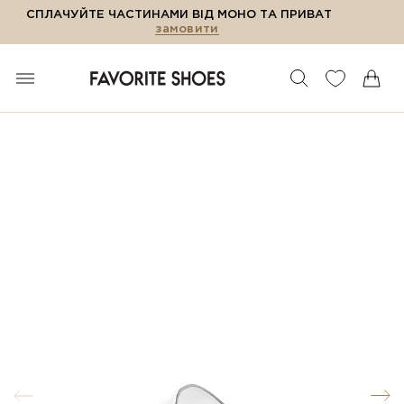
СПЛАЧУЙТЕ ЧАСТИНАМИ ВІД МОНО ТА ПРИВАТ
замовити