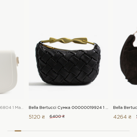
LeBERDES Сумка 00000016804 1 Магазин взуття “Favorite Shoes”
Bella Bertucci Сумка 00000019924 1 Магазин взуття “Favorite Shoes”
5120 ₴
6400 ₴
4264 ₴