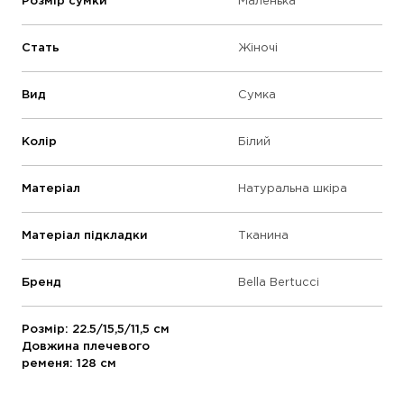
Розмір сумки
Маленька
Стать
Жіночі
Вид
Сумка
Колір
Білий
Матеріал
Натуральна шкіра
Матеріал підкладки
Тканина
Бренд
Bella Bertucci
Розмір: 22.5/15,5/11,5 см
Довжина плечевого
ременя: 128 см