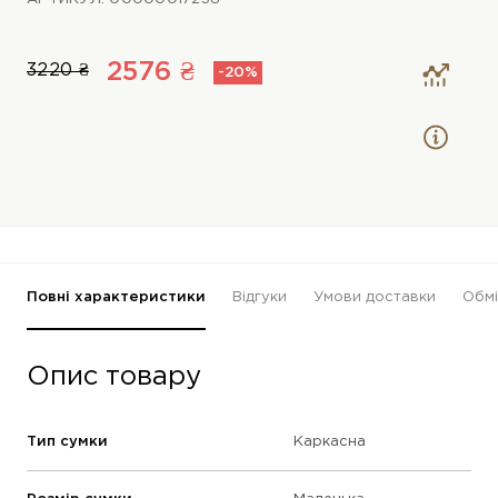
2576 ₴
3220 ₴
-20%
Повні характеристики
Відгуки
Умови доставки
Обмі
Опис товару
Тип сумки
Каркасна