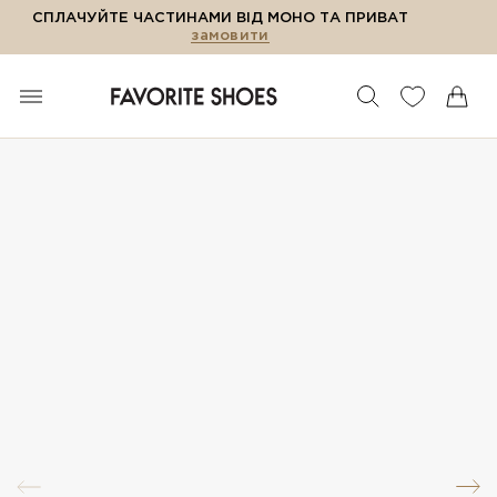
СПЛАЧУЙТЕ ЧАСТИНАМИ ВІД МОНО ТА ПРИВАТ
замовити