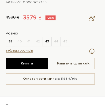
АРТИКУЛ: 00000017385
3579 ₴
4980 ₴
-28%
Розмір
таблиця розмірів
Купити
Купити в один клiк
Оплата частинами
від 1193 ₴/міс