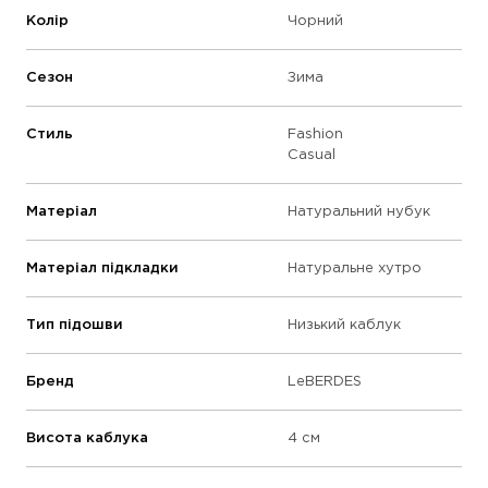
Колір
Чорний
Сезон
Зима
Стиль
Fashion
Casual
Матеріал
Натуральний нубук
Матеріал підкладки
Натуральне хутро
Тип підошви
Низький каблук
Бренд
LeBERDES
Висота каблука
4 см