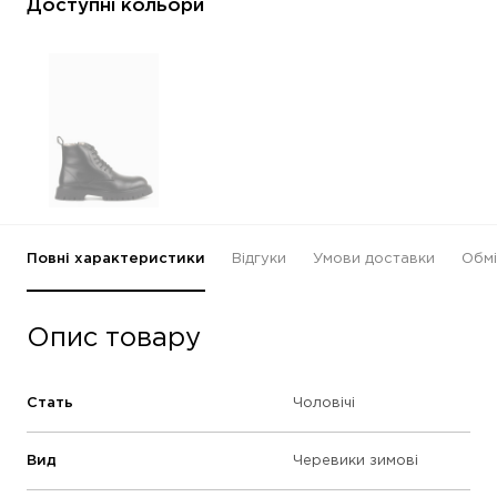
Доступні кольори
Повні характеристики
Відгуки
Умови доставки
Обмі
Опис товару
Стать
Чоловічі
Вид
Черевики зимові