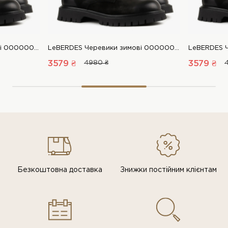
LeBERDES Черевики зимові 00000017385 1 Магазин взуття “Favorite Shoes”
LeBERDES Черевики зимові 00000017385 1 Магазин взуття “Favorite Shoes”
3579 ₴
4980 ₴
3579 ₴
Безкоштовна доставка
Знижки постiйним клiєнтам