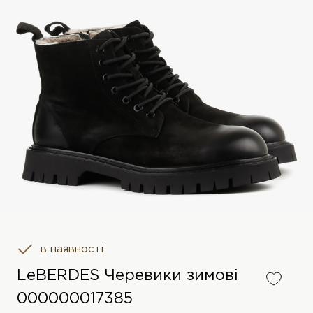
в наявності
LeBERDES Черевики зимові
000000017385