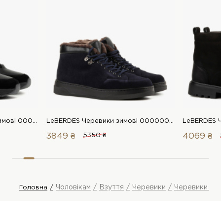
Arzoni Bazalini Черевики зимові 00000017587 1 Магазин взуття “Favorite Shoes”
LeBERDES Черевики зимові 00000017672 1 Магазин взуття “Favorite Shoes”
3849 ₴
5350 ₴
4069 ₴
Чоловікам
Взуття
Черевики
Черевики зим
Головна