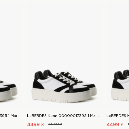
LeBERDES Кеди 00000017395 1 Магазин взуття “Favorite Shoes”
LeBERDES Кеди 00000017395 1 Магазин взуття “Favorite Shoes”
4499 ₴
5850 ₴
4499 ₴