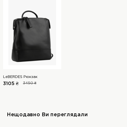
LeBERDES Рюкзак
3105 ₴
3450 ₴
Нещодавно Ви переглядали