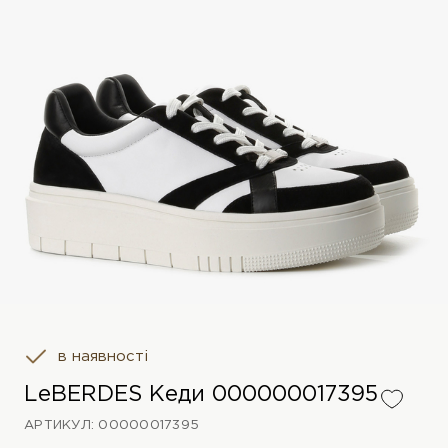
в наявності
LeBERDES Кеди 000000017395
АРТИКУЛ: 00000017395