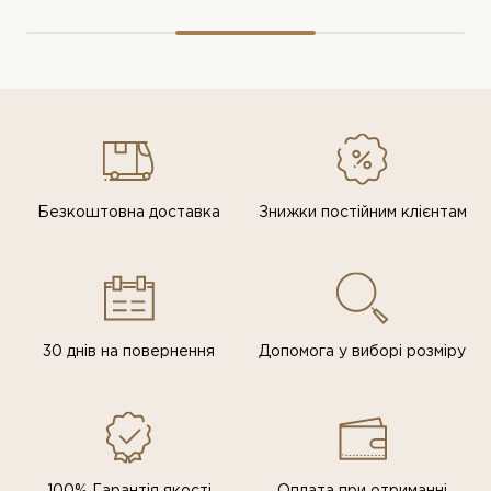
Безкоштовна доставка
Знижки постiйним клiєнтам
30 днів на повернення
Допомога у виборі розміру