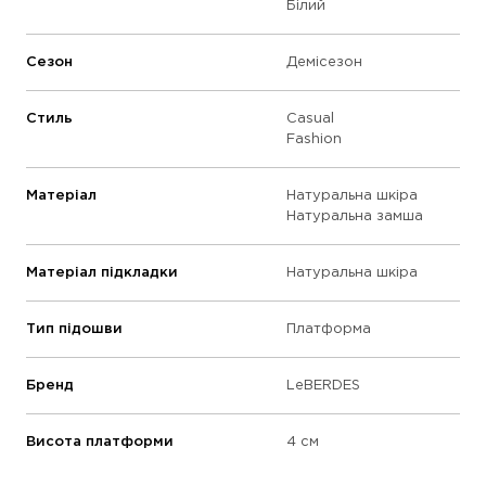
Білий
Сезон
Демісезон
Стиль
Casual
Fashion
Матеріал
Натуральна шкіра
Натуральна замша
Матеріал підкладки
Натуральна шкіра
Тип підошви
Платформа
Бренд
LeBERDES
Висота платформи
4 см