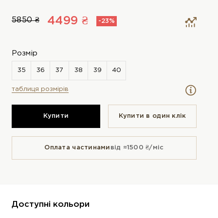
4499 ₴
5850 ₴
-23%
Розмір
таблиця розмірів
Купити
Купити в один клiк
Оплата частинами
від ≈1500 ₴/міс
Доступні кольори