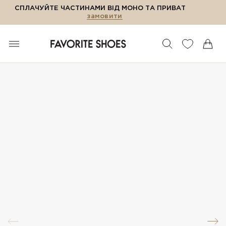
СПЛАЧУЙТЕ ЧАСТИНАМИ ВІД МОНО ТА ПРИВАТ
замовити