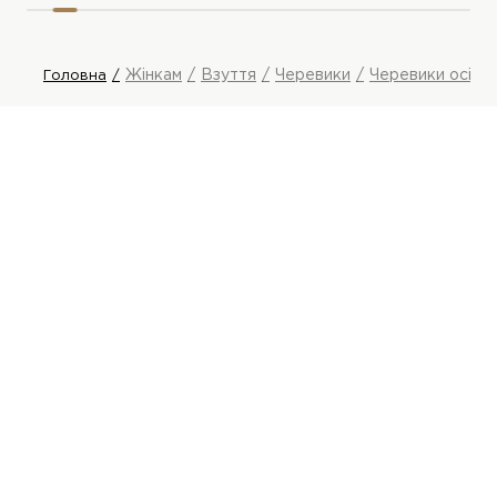
Жінкам
Взуття
Черевики
Черевики осінні
Головна