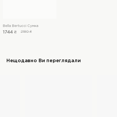
Bella Bertucci Сумка
1744 ₴
2180 ₴
Нещодавно Ви переглядали