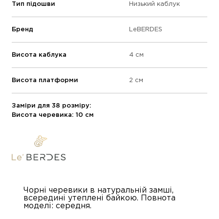
Тип підошви
Низький каблук
Бренд
LeBERDES
Висота каблука
4 см
Висота платформи
2 см
Заміри для 38 розміру:
Висота черевика: 10 см
Чорні черевики в натуральній замші,
всередині утеплені байкою. Повнота
моделі: середня.