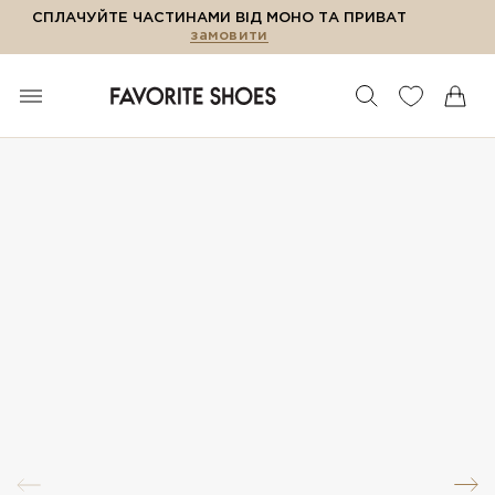
СПЛАЧУЙТЕ ЧАСТИНАМИ ВІД МОНО ТА ПРИВАТ
замовити