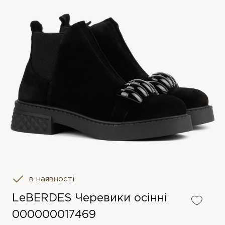
в наявності
LeBERDES Черевики осінні
000000017469