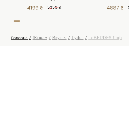
4199 ₴
5250 ₴
4887 ₴
Жінкам
Взуття
Туфлі
LeBERDES Лофер
Головна