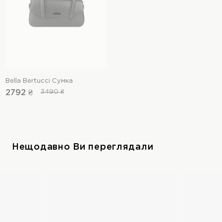
Bella Bertucci Сумка
2792 ₴
3490 ₴
Нещодавно Ви переглядали