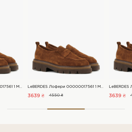
LeBERDES Лофери 00000017561 1 Магазин взуття “Favorite Shoes”
LeBERDES Лофери 00000017561 1 Магазин взуття “Favorite Shoes”
3639 ₴
4550 ₴
3639 ₴