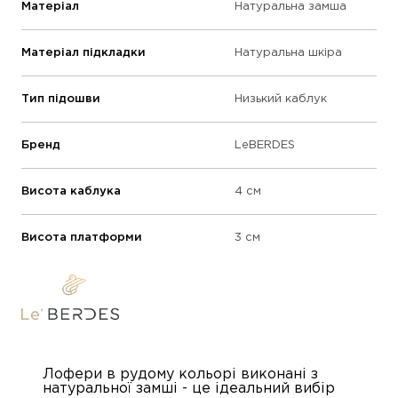
Матеріал
Натуральна замша
Матеріал підкладки
Натуральна шкіра
Тип підошви
Низький каблук
Бренд
LeBERDES
Висота каблука
4 см
Висота платформи
3 см
Лофери в рудому кольорі виконані з
натуральної замші - це ідеальний вибір