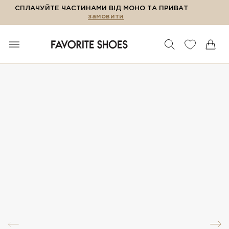
СПЛАЧУЙТЕ ЧАСТИНАМИ ВІД МОНО ТА ПРИВАТ
замовити