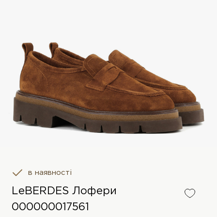
в наявності
LeBERDES Лофери
000000017561