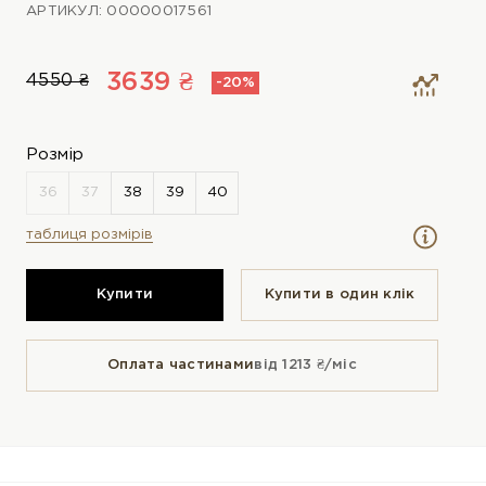
АРТИКУЛ: 00000017561
3639 ₴
4550 ₴
-20%
Розмір
таблиця розмірів
Купити
Купити в один клiк
Оплата частинами
від 1213 ₴/міс