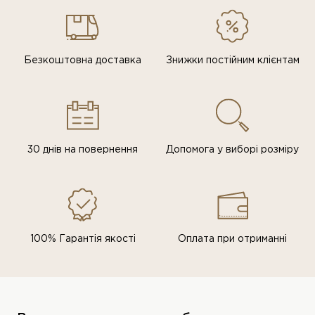
Безкоштовна доставка
Знижки постiйним клiєнтам
30 днів на повернення
Допомога у виборі розміру
100% Гарантія якості
Оплата при отриманні