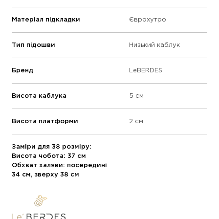
Матеріал підкладки
Єврохутро
Тип підошви
Низький каблук
Бренд
LeBERDES
Висота каблука
5 см
Висота платформи
2 см
Заміри для 38 розміру:
Висота чобота: 37 см
Обхват халяви: посередині
34 см, зверху 38 см