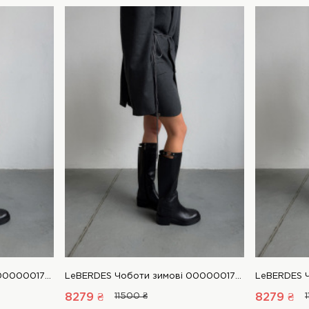
LeBERDES Чоботи зимові 00000017622 1 Магазин взуття “Favorite Shoes”
LeBERDES Чоботи зимові 00000017622 1 Магазин взуття “Favorite Shoes”
8279 ₴
11500 ₴
8279 ₴