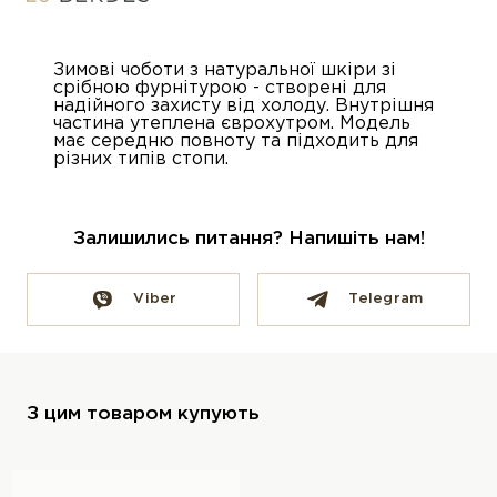
Зимові чоботи з натуральної шкіри зі
срібною фурнітурою - створені для
надійного захисту від холоду. Внутрішня
частина утеплена єврохутром. Модель
має середню повноту та підходить для
різних типів стопи.
Залишились питання? Напишіть нам!
Viber
Telegram
З цим товаром купують