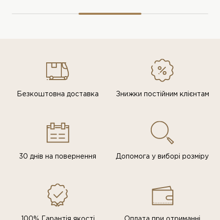
Безкоштовна доставка
Знижки постiйним клiєнтам
30 днів на повернення
Допомога у виборі розміру
100% Гарантія якості
Оплата при отриманні