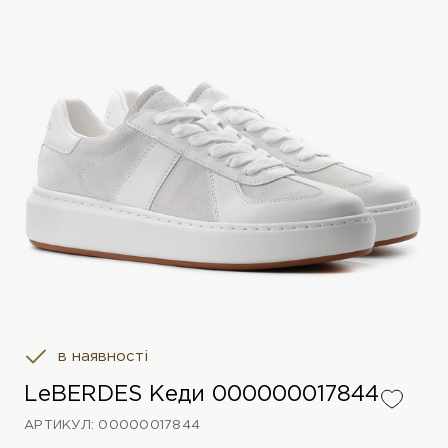
в наявності
LeBERDES Кеди 000000017844
АРТИКУЛ: 00000017844