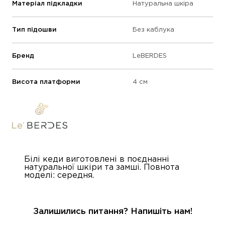
Матеріал підкладки
Натуральна шкіра
Тип підошви
Без каблука
Бренд
LeBERDES
Висота платформи
4 см
Білі кеди виготовлені в поєднанні
натуральної шкіри та замші. Повнота
моделі: середня.
Залишились питання? Напишіть нам!