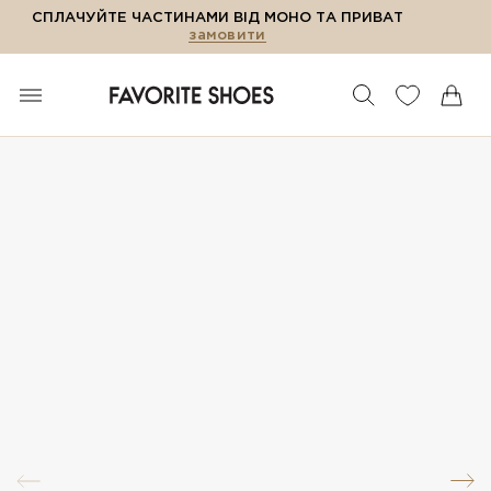
СПЛАЧУЙТЕ ЧАСТИНАМИ ВІД МОНО ТА ПРИВАТ
замовити