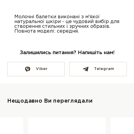
Молочні балетки виконані з м'якої
натуральної шкіри - це чудовий вибір для
створення стильних і зручних образів.
Повнота моделі: середня.
Залишились питання? Напишіть нам!
Viber
Telegram
Нещодавно Ви переглядали