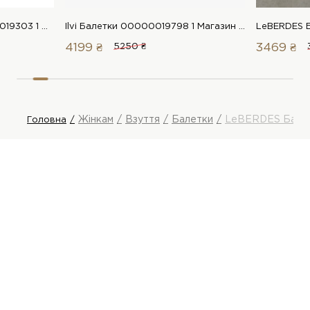
LeBERDES Балетки 00000019303 1 Магазин взуття “Favorite Shoes”
Ilvi Балетки 00000019798 1 Магазин взуття “Favorite Shoes”
4199 ₴
5250 ₴
3469 ₴
Жінкам
Взуття
Балетки
LeBERDES Бале
Головна