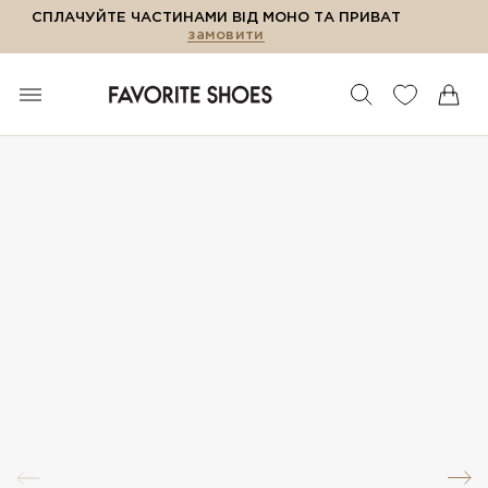
СПЛАЧУЙТЕ ЧАСТИНАМИ ВІД МОНО ТА ПРИВАТ
замовити