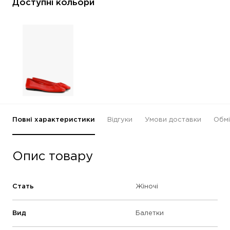
Доступні кольори
Повні характеристики
Відгуки
Умови доставки
Обмі
Опис товару
Стать
Жіночі
Вид
Балетки