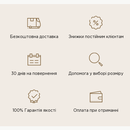
Безкоштовна доставка
Знижки постiйним клiєнтам
30 днів на повернення
Допомога у виборі розміру
100% Гарантія якості
Оплата при отриманні