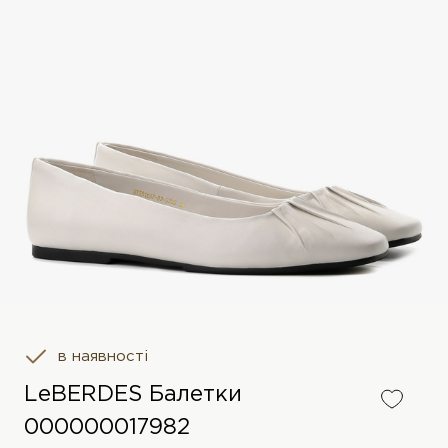
в наявності
LeBERDES Балетки
000000017982