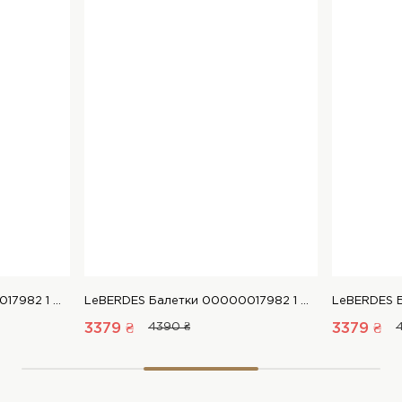
LeBERDES Балетки 00000017982 1 Магазин взуття “Favorite Shoes”
LeBERDES Балетки 00000017982 1 Магазин взуття “Favorite Shoes”
3379 ₴
4390 ₴
3379 ₴