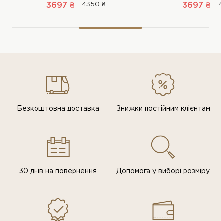
3697 ₴
4350 ₴
3697 ₴
Безкоштовна доставка
Знижки постiйним клiєнтам
30 днів на повернення
Допомога у виборі розміру