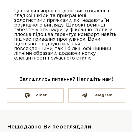
Ці стильні чорні сандалі виготовлені з
гладкої шкіри та прикрашені
золотистими пряжками, які надають їм
розкішного вигляду. Широкі ремінці
забезпечують надійну фіксацію стопи, а
плоска підошва гарантує комфорт навіть
під час тривалих прогулянок. Вони
ідеально поєднуються з як
повсякденними, так і більш офіційними
літніми образами, додаючи нотку
елегантності і сучасного стилю.
Залишились питання? Напишіть нам!
Viber
Telegram
Нещодавно Ви переглядали