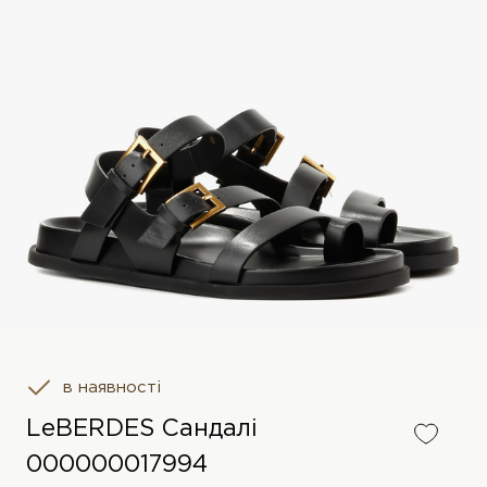
в наявності
LeBERDES Сандалі
000000017994