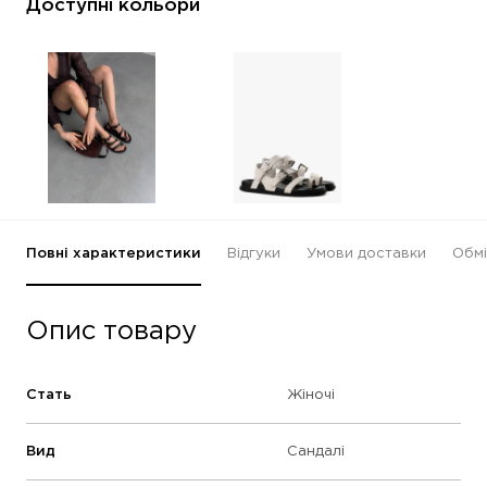
Доступні кольори
Повні характеристики
Відгуки
Умови доставки
Обмі
Опис товару
Стать
Жіночі
Вид
Сандалі