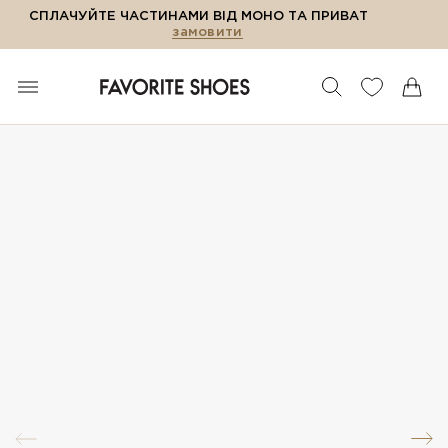
СПЛАЧУЙТЕ ЧАСТИНАМИ ВІД МОНО ТА ПРИВАТ
замовити