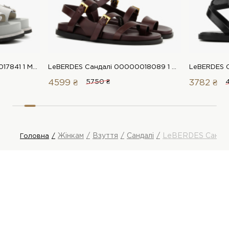
LeBERDES Сандалі 00000017841 1 Магазин взуття “Favorite Shoes”
LeBERDES Сандалі 00000018089 1 Магазин взуття “Favorite Shoes”
4599 ₴
5750 ₴
3782 ₴
Жінкам
Взуття
Сандалі
LeBERDES Сандал
Головна