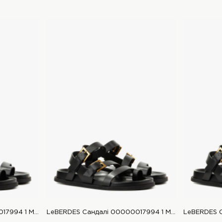
LeBERDES Сандалі 00000017994 1 Магазин взуття “Favorite Shoes”
LeBERDES Сандалі 00000017994 1 Магазин взуття “Favorite Shoes”