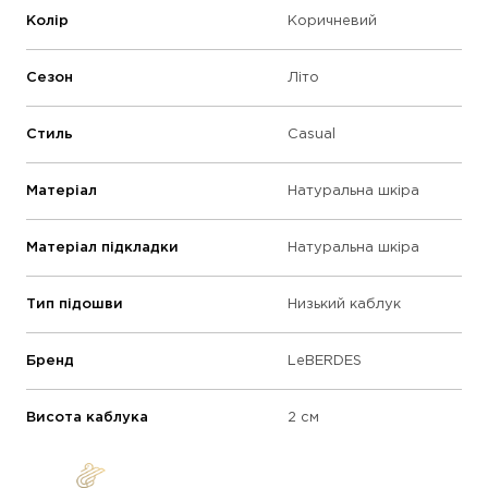
Колір
Коричневий
Сезон
Літо
Стиль
Casual
Матеріал
Натуральна шкіра
Матеріал підкладки
Натуральна шкіра
Тип підошви
Низький каблук
Бренд
LeBERDES
Висота каблука
2 см