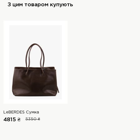
З цим товаром купують
LeBERDES Сумка
4815 ₴
5350 ₴