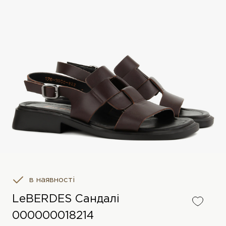
в наявності
LeBERDES Сандалі
000000018214