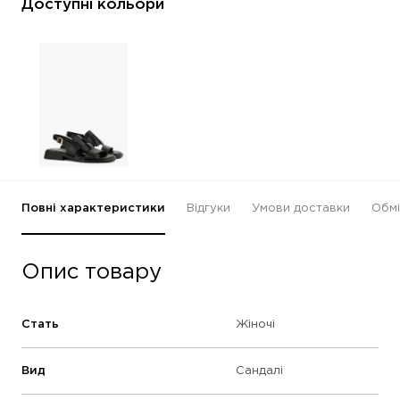
Доступні кольори
Повні характеристики
Відгуки
Умови доставки
Обмі
Опис товару
Стать
Жіночі
Вид
Сандалі