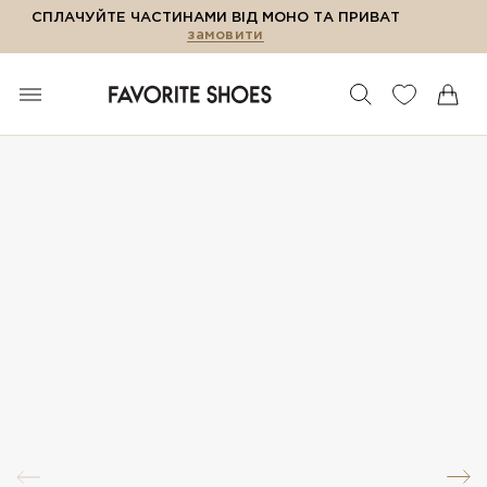
СПЛАЧУЙТЕ ЧАСТИНАМИ ВІД МОНО ТА ПРИВАТ
замовити