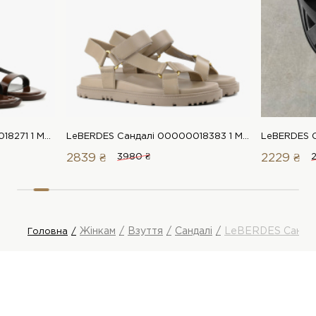
LeBERDES Сандалі 00000018271 1 Магазин взуття “Favorite Shoes”
LeBERDES Сандалі 00000018383 1 Магазин взуття “Favorite Shoes”
2839 ₴
3980 ₴
2229 ₴
Жінкам
Взуття
Сандалі
LeBERDES Сандал
Головна