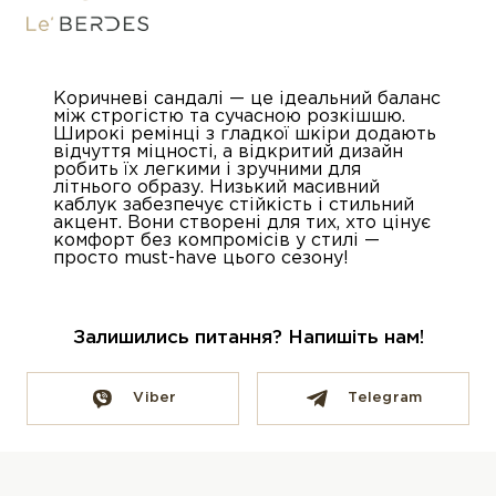
Коричневі сандалі — це ідеальний баланс
між строгістю та сучасною розкішшю.
Широкі ремінці з гладкої шкіри додають
відчуття міцності, а відкритий дизайн
робить їх легкими і зручними для
літнього образу. Низький масивний
каблук забезпечує стійкість і стильний
акцент. Вони створені для тих, хто цінує
комфорт без компромісів у стилі —
просто must-have цього сезону!
Залишились питання? Напишіть нам!
Viber
Telegram