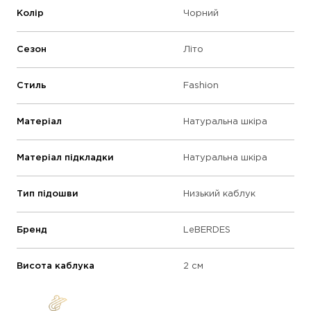
Колір
Чорний
Сезон
Літо
Стиль
Fashion
Матеріал
Натуральна шкіра
Матеріал підкладки
Натуральна шкіра
Тип підошви
Низький каблук
Бренд
LeBERDES
Висота каблука
2 см