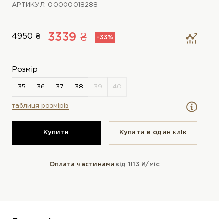
АРТИКУЛ: 00000018288
3339 ₴
4950 ₴
-33%
Розмір
таблиця розмірів
Купити
Купити в один клiк
Оплата частинами
від 1113 ₴/міс