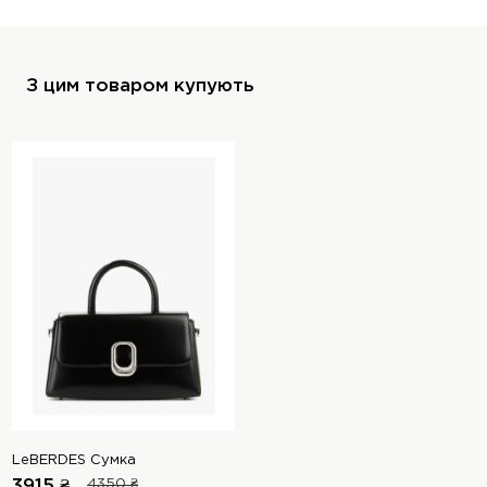
З цим товаром купують
LeBERDES Сумка
3915 ₴
4350 ₴