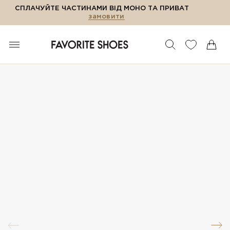
СПЛАЧУЙТЕ ЧАСТИНАМИ ВІД МОНО ТА ПРИВАТ
замовити