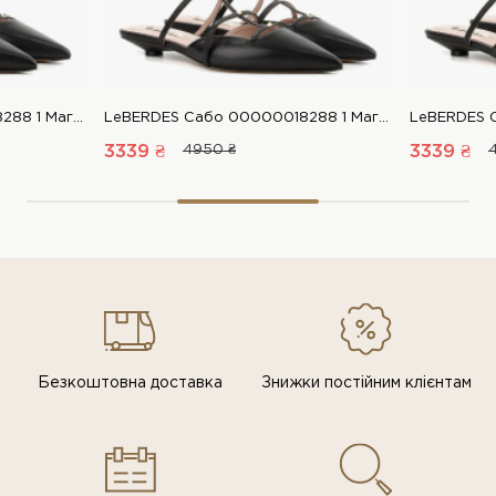
LeBERDES Сабо 00000018288 1 Магазин взуття “Favorite Shoes”
LeBERDES Сабо 00000018288 1 Магазин взуття “Favorite Shoes”
3339 ₴
4950 ₴
3339 ₴
Безкоштовна доставка
Знижки постiйним клiєнтам