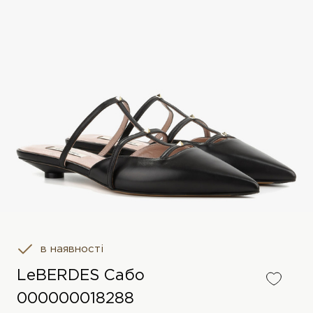
в наявності
LeBERDES Сабо
000000018288