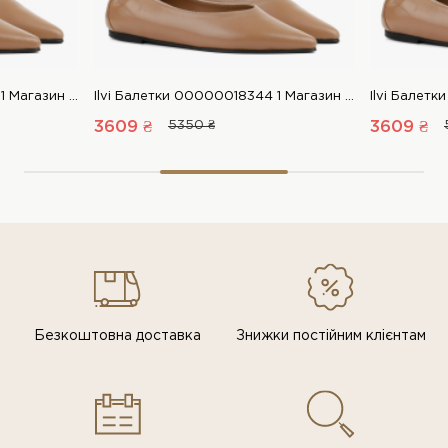
Ilvi Балетки 00000018344 1 Магазин взуття “Favorite Shoes”
Ilvi Балетки 00000018344 1 Магазин взуття “Favorite Shoes”
3609 ₴
5350 ₴
3609 ₴
Безкоштовна доставка
Знижки постiйним клiєнтам