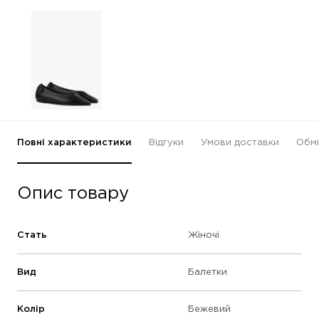
Повні характеристики
Відгуки
Умови доставки
Обмі
Опис товару
Стать
Жіночі
Вид
Балетки
Колір
Бежевий