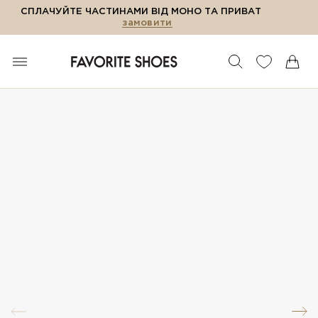
СПЛАЧУЙТЕ ЧАСТИНАМИ ВІД МОНО ТА ПРИВАТ
замовити