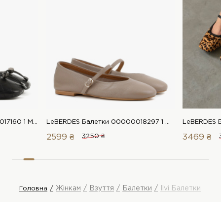
LeBERDES Балетки 00000017160 1 Магазин взуття “Favorite Shoes”
LeBERDES Балетки 00000018297 1 Магазин взуття “Favorite Shoes”
2599 ₴
3250 ₴
3469 ₴
Жінкам
Взуття
Балетки
Ilvi Балетки
Головна