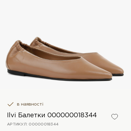
в наявності
Ilvi Балетки 000000018344
АРТИКУЛ: 00000018344