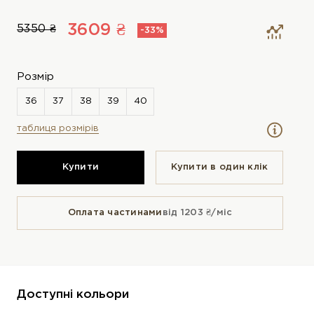
3609 ₴
5350 ₴
-33%
Розмір
таблиця розмірів
Купити
Купити в один клiк
Оплата частинами
від 1203 ₴/міс
Доступні кольори