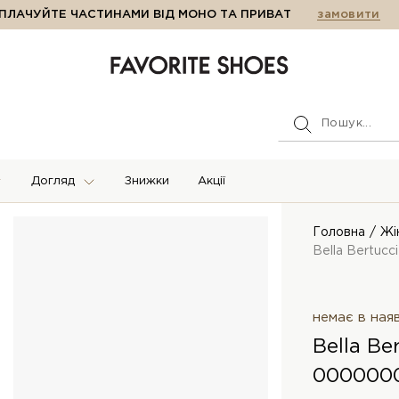
ПЛАЧУЙТЕ ЧАСТИНАМИ ВІД МОНО ТА ПРИВАТ
замовити
Догляд
Знижки
Акції
Головна
Жі
Bella Bertucc
немає в ная
Bella Be
000000