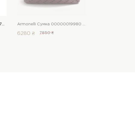
Bella Bertucci Сумка 00000017781 1 Магазин взуття “Favorite Shoes”
Armonelli Сумка 00000019980 1 Магазин взуття “Favorite Shoes”
6280 ₴
7850 ₴
1744 ₴
2180 ₴