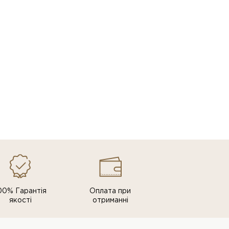
00% Гарантія
Оплата при
якості
отриманні