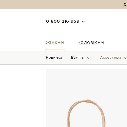
С
0 800 216 959
ЖІНКАМ
ЧОЛОВІКАМ
Новинки
Взуття
Аксесуари