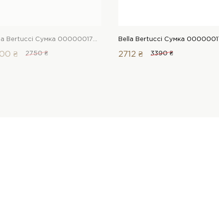
Bella Bertucci Сумка 00000017699 1 Магазин взуття “Favorite Shoes”
00 ₴
2750 ₴
2712 ₴
3390 ₴