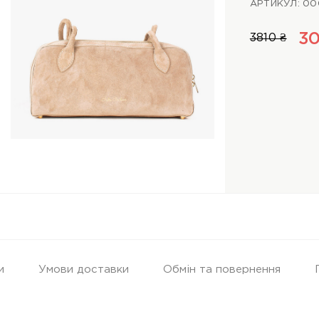
АРТИКУЛ: 0
30
3810 ₴
и
Умови доставки
Обмін та повернення