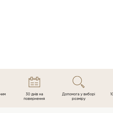
ним
30 днів на
Допомога у виборі
1
повернення
розміру