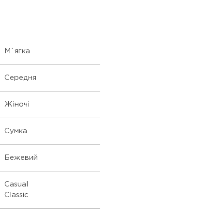
М`ягка
Середня
Жіночі
Сумка
Бежевий
Casual
Classic