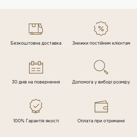
Безкоштовна доставка
Знижки постiйним клiєнтам
30 днів на повернення
Допомога у виборі розміру
100% Гарантія якості
Оплата при отриманні