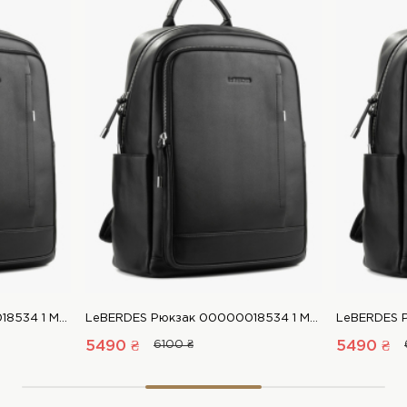
LeBERDES Рюкзак 00000018534 1 Магазин взуття “Favorite Shoes”
LeBERDES Рюкзак 00000018534 1 Магазин взуття “Favorite Shoes”
5490 ₴
6100 ₴
5490 ₴