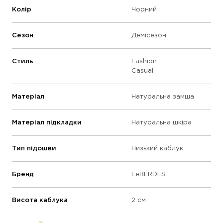
Колір
Чорний
Сезон
Демісезон
Стиль
Fashion
Casual
Матеріал
Натуральна замша
Матеріал підкладки
Натуральна шкіра
Тип підошви
Низький каблук
Бренд
LeBERDES
Висота каблука
2 см