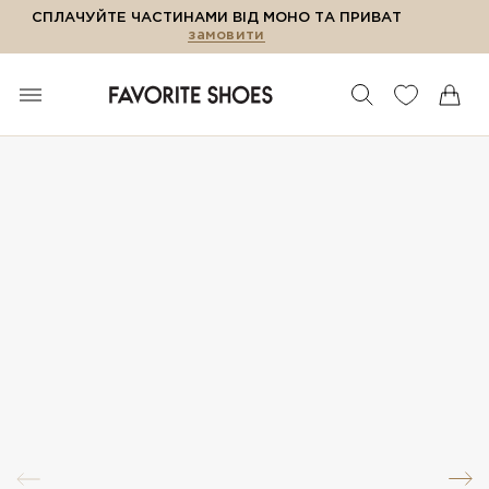
СПЛАЧУЙТЕ ЧАСТИНАМИ ВІД МОНО ТА ПРИВАТ
замовити