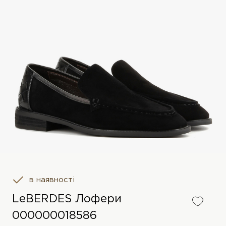
в наявності
LeBERDES Лофери
000000018586