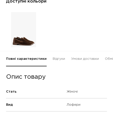
Доступні кольори
Повні характеристики
Відгуки
Умови доставки
Обмі
Опис товару
Стать
Жіночі
Вид
Лофери