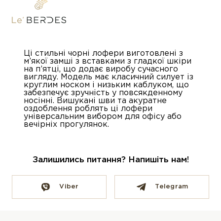
Ці стильні чорні лофери виготовлені з
м’якої замші з вставками з гладкої шкіри
на п’ятці, що додає виробу сучасного
вигляду. Модель має класичний силует із
круглим носком і низьким каблуком, що
забезпечує зручність у повсякденному
носінні. Вишукані шви та акуратне
оздоблення роблять ці лофери
універсальним вибором для офісу або
вечірніх прогулянок.
Залишились питання? Напишіть нам!
Viber
Telegram