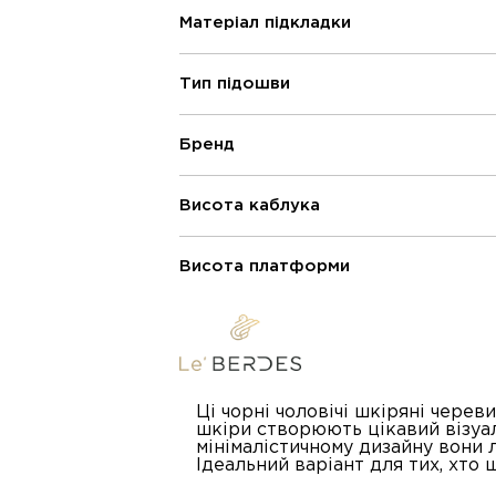
Матеріал підкладки
Тип підошви
Бренд
Висота каблука
Висота платформи
Ці чорні чоловічі шкіряні чере
шкіри створюють цікавий візуал
мінімалістичному дизайну вони
Ідеальний варіант для тих, хто 