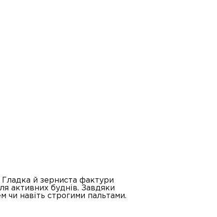
. Гладка й зерниста фактури
ля активних буднів. Завдяки
 чи навіть строгими пальтами.