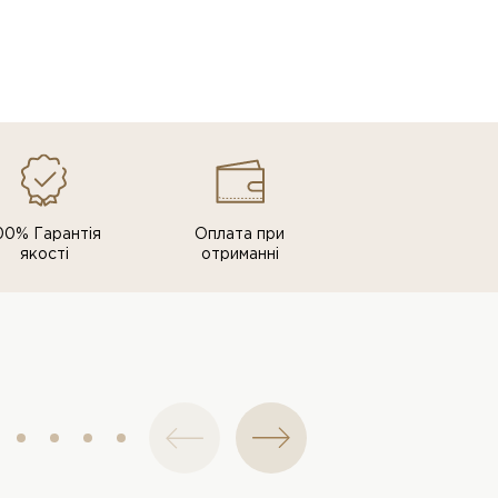
00% Гарантія
Оплата при
якості
отриманні