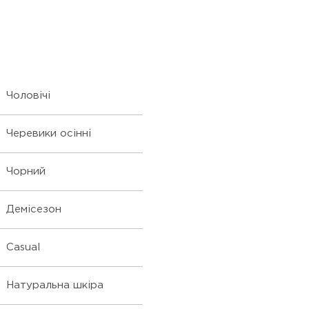
Чоловічі
Черевики осінні
Чорний
Демісезон
Casual
Натуральна шкіра