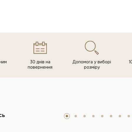
ним
30 днів на
Допомога у виборі
1
повернення
розміру
сь