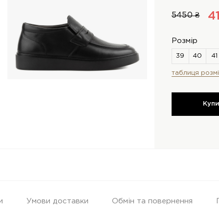
4
5450 ₴
Розмір
таблиця розмі
Куп
и
Умови доставки
Обмін та повернення