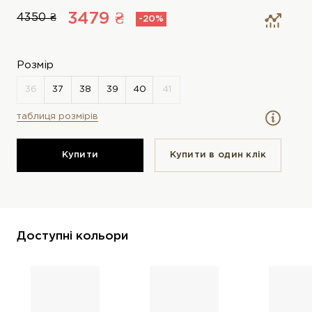
3479 ₴
4350 ₴
-20%
Розмір
таблиця розмірів
Купити
Купити в один клiк
Доступні кольори