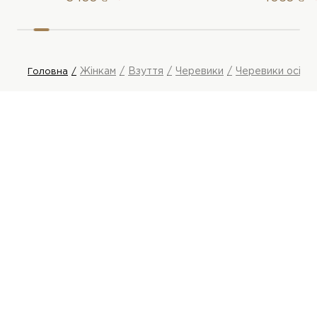
Жінкам
Взуття
Черевики
Черевики осінні
Головна