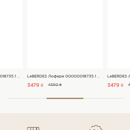
LeBERDES Лофери 00000018735 1 Магазин взуття “Favorite Shoes”
LeBERDES Лофери 00000018735 1 Магазин взуття “Favorite Shoes”
3479 ₴
4350 ₴
3479 ₴