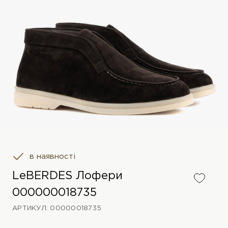
в наявності
LeBERDES Лофери
000000018735
АРТИКУЛ: 00000018735