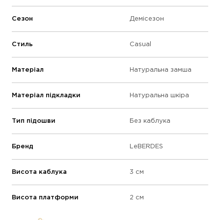
Сезон
Демісезон
Стиль
Casual
Матеріал
Натуральна замша
Матеріал підкладки
Натуральна шкіра
Тип підошви
Без каблука
Бренд
LeBERDES
Висота каблука
3 см
Висота платформи
2 см