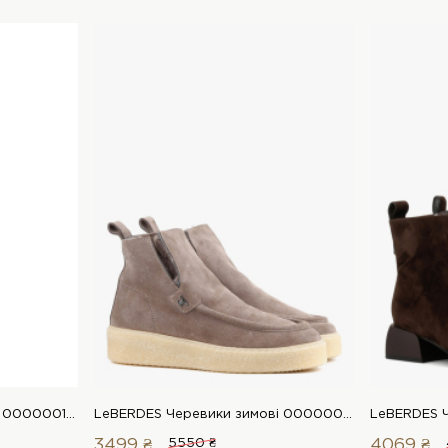
LeBERDES Черевики осінні 00000015349 1 Магазин взуття “Favorite Shoes”
LeBERDES Черевики зимові 00000017499 1 Магазин взуття “Favorite Shoes”
3499 ₴
5550 ₴
4069 ₴