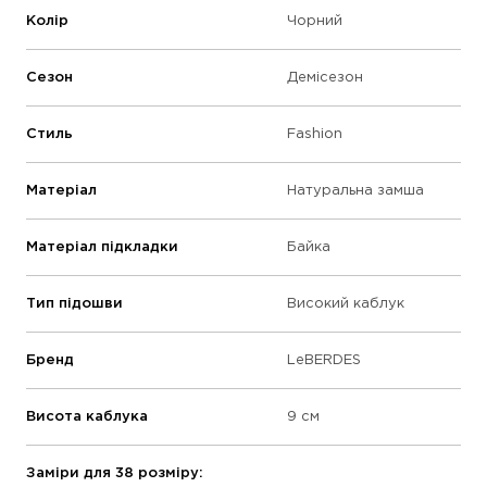
Колір
Чорний
Сезон
Демісезон
Стиль
Fashion
Матеріал
Натуральна замша
Матеріал підкладки
Байка
Тип підошви
Високий каблук
Бренд
LeBERDES
Висота каблука
9 см
Заміри для 38 розміру: