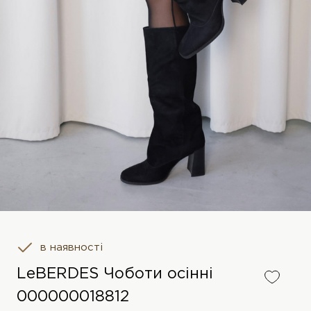
в наявності
LeBERDES Чоботи осінні
000000018812