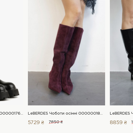
LeBERDES Чоботи осінні 00000017678 1 Магазин взуття “Favorite Shoes”
LeBERDES Чоботи осінні 00000018981 1 Магазин взуття “Favorite Shoes”
5729 ₴
7850 ₴
8859 ₴