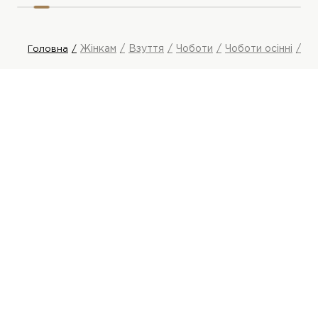
Жінкам
Взуття
Чоботи
Чоботи осінні
Le
Головна