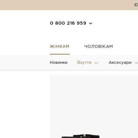
С
0 800 216 959
ЖІНКАМ
ЧОЛОВІКАМ
Новинки
Взуття
Аксесуари