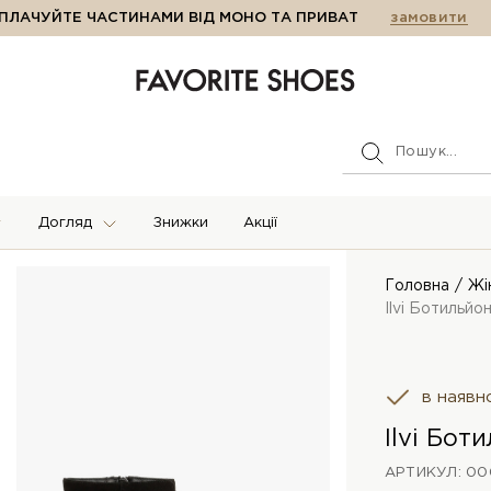
ПЛАЧУЙТЕ ЧАСТИНАМИ ВІД МОНО ТА ПРИВАТ
замовити
Догляд
Знижки
Акції
Головна
Жі
Ilvi Ботильйо
в наявн
Ilvi Бо
АРТИКУЛ: 00