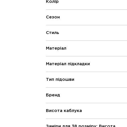
Колір
Сезон
Стиль
Матеріал
Матеріал підкладки
Тип підошви
Бренд
Висота каблука
Заміри для 38 розміру: Висота