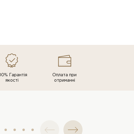
00% Гарантія
Оплата при
якості
отриманні