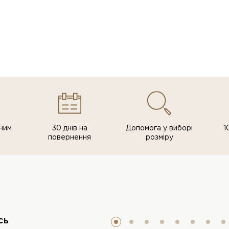
ним
30 днів на
Допомога у виборі
1
повернення
розміру
сь