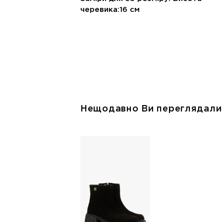
черевика:16 см
Нещодавно Ви переглядали