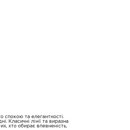
о спокою та елегантності.
і. Класичні лінії та виразна
их, хто обирає впевненість,