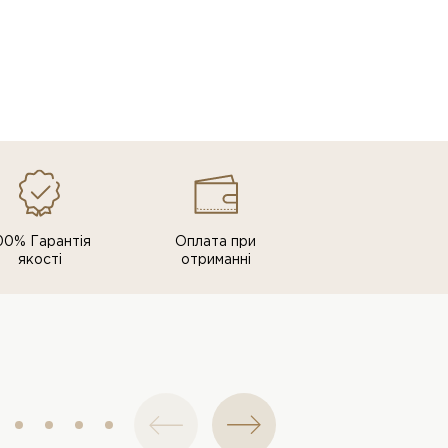
00% Гарантія
Оплата при
якості
отриманні