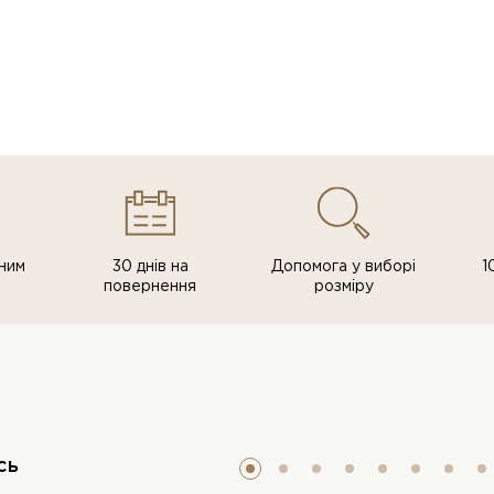
ним
30 днів на
Допомога у виборі
1
повернення
розміру
сь