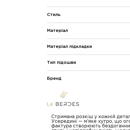
Стиль
Матеріал
Матеріал підкладки
Тип підошви
Бренд
Стримана розкіш у кожній детал
Усередині — м’яке хутро, що ого
фактура створюють бездоганний 