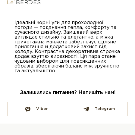
Ідеальні чорні уги для прохолодної
погоди — поєднання тепла, комфорту та
сучасного дизайну. Замшевий верх
виглядає стильно та елегантно, а м’яка
трикотажна манжета забезпечує щільне
прилягання й додатковий захист від
холоду. Контрастна декоративна строчка
додає взуттю виразності. Ця пара стане
чудовим вибором для повсякденних
образів, зберігаючи баланс між зручністю
та актуальністю.
Залишились питання? Напишіть нам!
Viber
Telegram