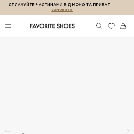
СПЛАЧУЙТЕ ЧАСТИНАМИ ВІД МОНО ТА ПРИВАТ
замовити