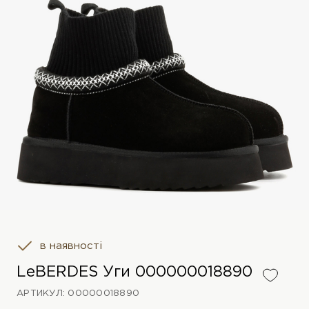
в наявності
LeBERDES Уги 000000018890
АРТИКУЛ: 00000018890