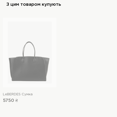
З цим товаром купують
LeBERDES Сумка
5750 ₴