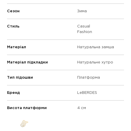
Сезон
Зима
Стиль
Casual
Fashion
Матеріал
Натуральна замша
Матеріал підкладки
Натуральне хутро
Тип підошви
Платформа
Бренд
LeBERDES
Висота платформи
4 см