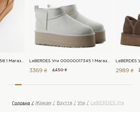
LeBERDES Уги 00000016258 1 Магазин взуття “Favorite Shoes”
LeBERDES Уги 00000017345 1 Магазин взуття “Favorite Shoes”
3369 ₴
4450 ₴
2989 ₴
Жінкам
Взуття
Уги
LeBERDES Уги
Головна