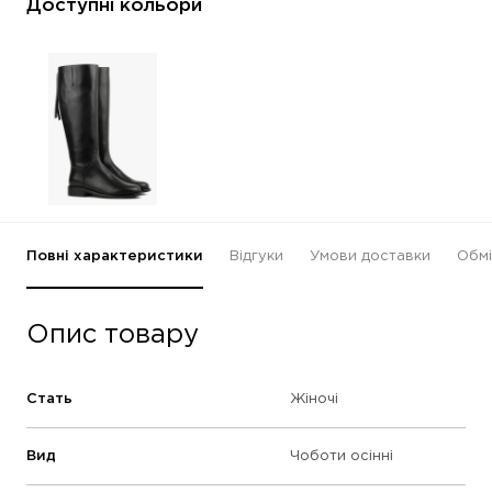
Доступні кольори
Повні характеристики
Відгуки
Умови доставки
Обмі
Опис товару
Стать
Жіночі
Вид
Чоботи осінні