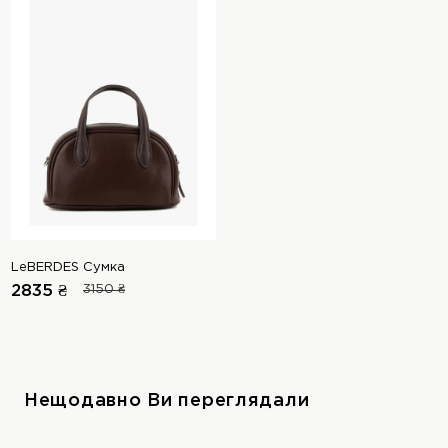
LeBERDES Сумка
2835 ₴
3150 ₴
Нещодавно Ви переглядали