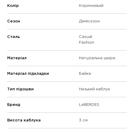
Колір
Коричневий
Сезон
Демісезон
Стиль
Casual
Fashion
Матеріал
Натуральна шкіра
Матеріал підкладки
Байка
Тип підошви
Низький каблук
Бренд
LeBERDES
Висота каблука
3 см