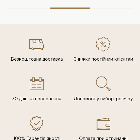
Безкоштовна доставка
Знижки постiйним клiєнтам
30 днів на повернення
Допомога у виборі розміру
100% Гарантія якості
Оплата при отриманні