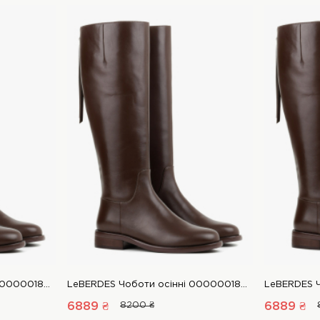
LeBERDES Чоботи осінні 00000018922 1 Магазин взуття “Favorite Shoes”
LeBERDES Чоботи осінні 00000018922 1 Магазин взуття “Favorite Shoes”
6889 ₴
8200 ₴
6889 ₴