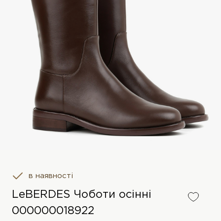
в наявності
LeBERDES Чоботи осінні
000000018922