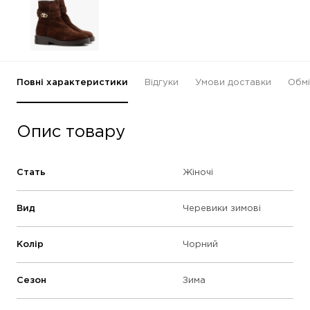
Повні характеристики
Відгуки
Умови доставки
Обмі
Опис товару
Стать
Жіночі
Вид
Черевики зимові
Колір
Чорний
Сезон
Зима