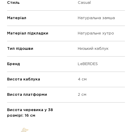
Стиль
Casual
Матеріал
Натуральна замша
Матеріал підкладки
Натуральне хутро
Тип підошви
Низький каблук
Бренд
LeBERDES
Висота каблука
4 см
Висота платформи
2 см
Висота черевика у 38
розмірі: 16 см