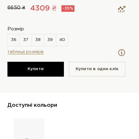
4309 ₴
6650 ₴
-35%
Розмір
таблиця розмірів
Купити
Купити в один клiк
Доступні кольори