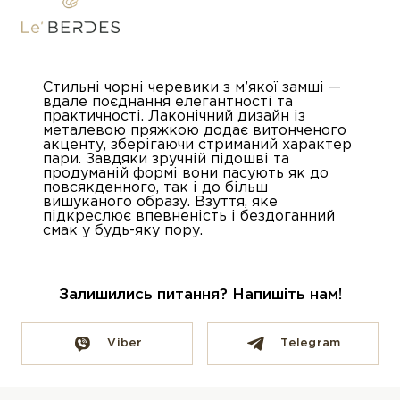
Стильні чорні черевики з м’якої замші —
вдале поєднання елегантності та
практичності. Лаконічний дизайн із
металевою пряжкою додає витонченого
акценту, зберігаючи стриманий характер
пари. Завдяки зручній підошві та
продуманій формі вони пасують як до
повсякденного, так і до більш
вишуканого образу. Взуття, яке
підкреслює впевненість і бездоганний
смак у будь-яку пору.
Залишились питання? Напишіть нам!
Viber
Telegram