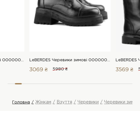
LeBERDES Черевики зимові 00000016244 1 Магазин взуття “Favorite Shoes”
LeBERDES Черевики зимові 00000015185 1 Магазин взуття “Favorite Shoes”
3069 ₴
5980 ₴
3569 ₴
Жінкам
Взуття
Черевики
Черевики зимов
Головна