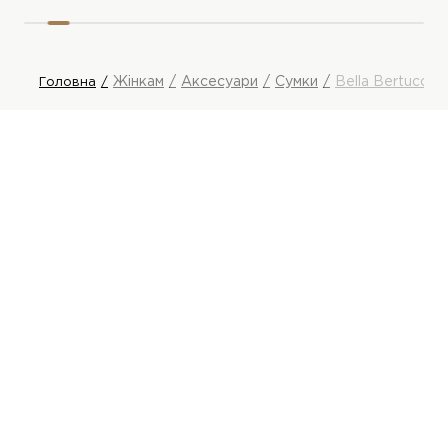
Жінкам
Аксесуари
Сумки
Bella Bertucci 
Головна