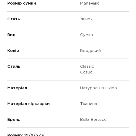
Розмір сумки
Маленька
Стать
Жіночі
Вид
Сумка
Колір
Бордовий
Стиль
Classic
Casual
Матеріал
Натуральна шкіра
Матеріал підкладки
Тканина
Бренд
Bella Bertucci
Розмір: 19/9/5 см