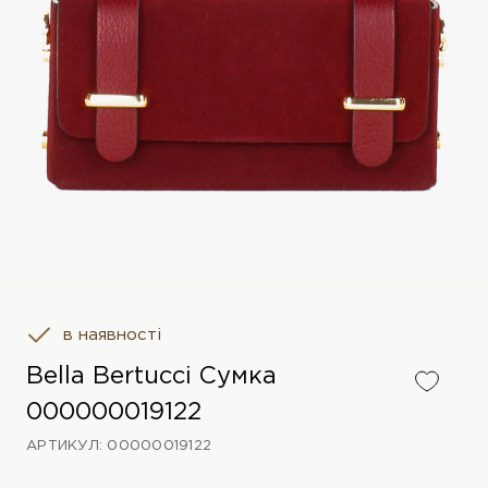
в наявності
Bella Bertucci Сумка
000000019122
АРТИКУЛ: 00000019122