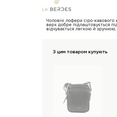
Чоловічі лофери сіро-кавового 
верх добре підлаштовується під 
відчувається легкою й зручною,
З цим товаром купують