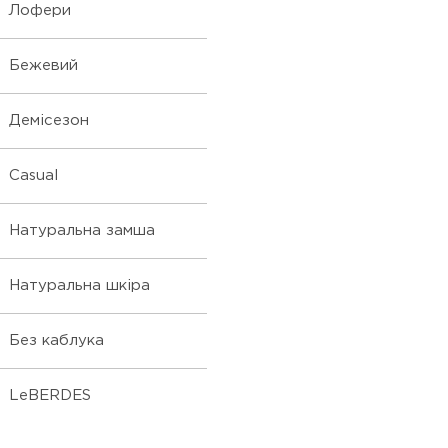
Лофери
Бежевий
Демісезон
Casual
Натуральна замша
Натуральна шкіра
Без каблука
LeBERDES