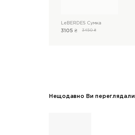
LeBERDES Сумка
3105 ₴
3450 ₴
Нещодавно Ви переглядали