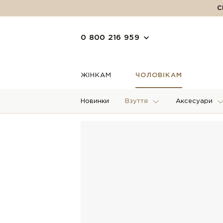
С
0 800 216 959
ЖІНКАМ
ЧОЛОВІКАМ
Новинки
Взуття
Аксесуари