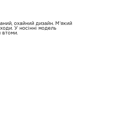
аний, охайний дизайн. М’який
ходи. У носінні модель
 втоми.