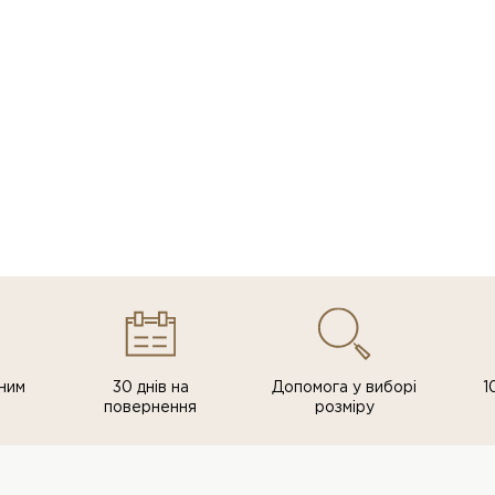
ним
30 днів на
Допомога у виборі
1
повернення
розміру