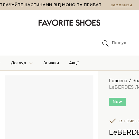
ПЛАЧУЙТЕ ЧАСТИНАМИ ВІД МОНО ТА ПРИВАТ
замовити
Догляд
Знижки
Акції
Головна
Чо
LeBERDES Л
New
в наявн
LeBERD