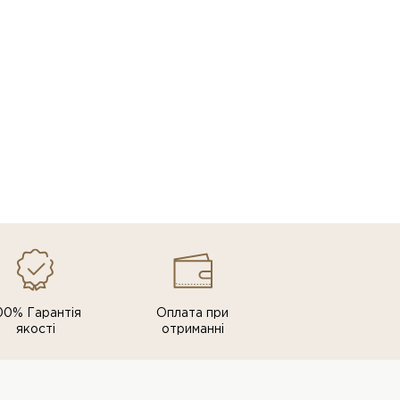
00% Гарантія
Оплата при
якості
отриманні