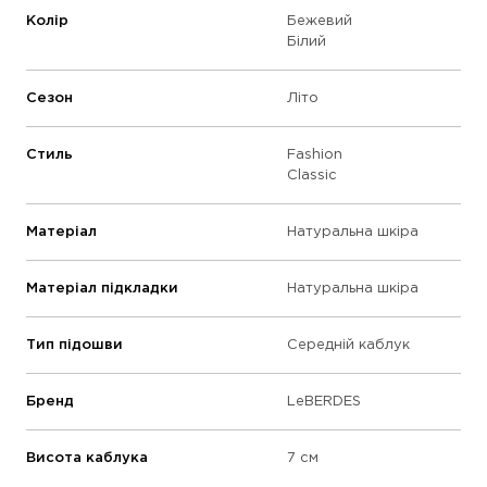
Колір
Бежевий
Білий
Сезон
Літо
Стиль
Fashion
Classic
Матеріал
Натуральна шкіра
Матеріал підкладки
Натуральна шкіра
Тип підошви
Середній каблук
Бренд
LeBERDES
Висота каблука
7 см