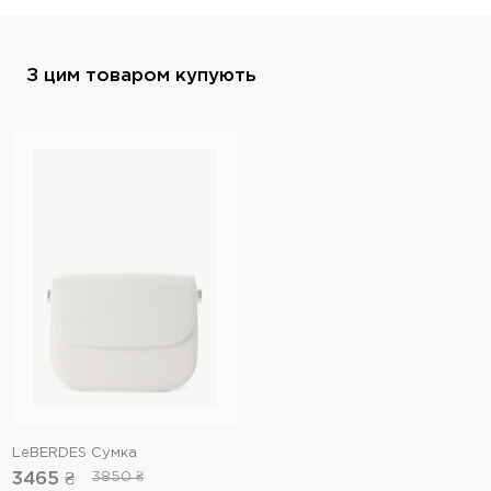
З цим товаром купують
LeBERDES Сумка
3465 ₴
3850 ₴