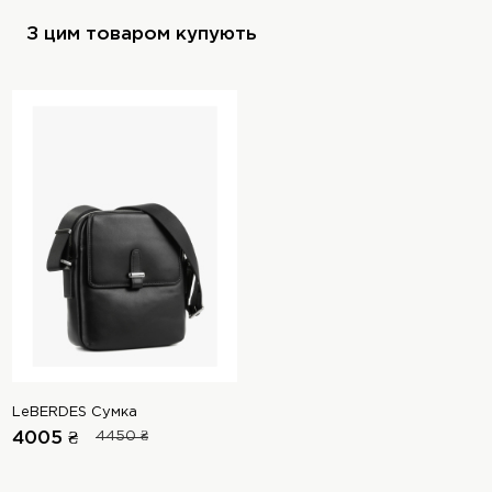
З цим товаром купують
LeBERDES Сумка
4005 ₴
4450 ₴