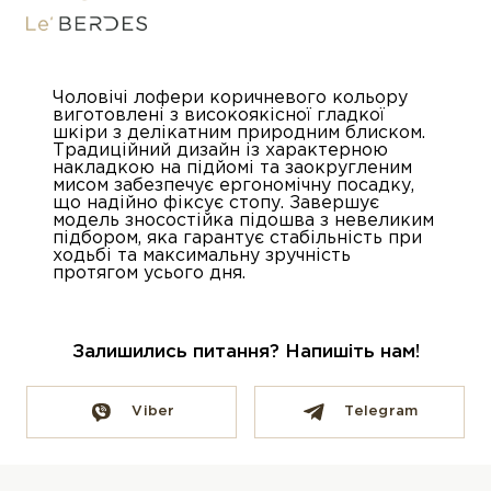
Чоловічі лофери коричневого кольору
виготовлені з високоякісної гладкої
шкіри з делікатним природним блиском.
Традиційний дизайн із характерною
накладкою на підйомі та заокругленим
мисом забезпечує ергономічну посадку,
що надійно фіксує стопу. Завершує
модель зносостійка підошва з невеликим
підбором, яка гарантує стабільність при
ходьбі та максимальну зручність
протягом усього дня.
Залишились питання? Напишіть нам!
Viber
Telegram