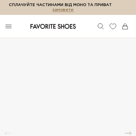
СПЛАЧУЙТЕ ЧАСТИНАМИ ВІД МОНО ТА ПРИВАТ
замовити