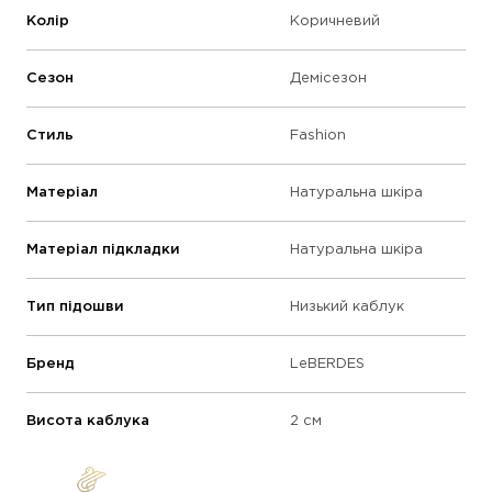
Колір
Коричневий
Сезон
Демісезон
Стиль
Fashion
Матеріал
Натуральна шкіра
Матеріал підкладки
Натуральна шкіра
Тип підошви
Низький каблук
Бренд
LeBERDES
Висота каблука
2 см