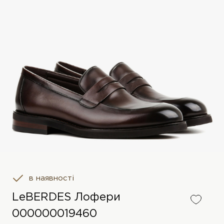
в наявності
LeBERDES Лофери
000000019460