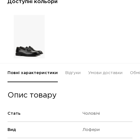
Доступні кольори
Повні характеристики
Відгуки
Умови доставки
Обмі
Опис товару
Стать
Чоловічі
Вид
Лофери