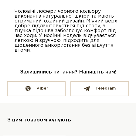
Чоловічі лофери чорного кольору
виконані з натуральної шкіри та мають
стриманий, охайний дизайн. М’який верх
добре підлаштовується під стопу, а
гнучка підошва забезпечує комфорт під
час ходи. У носінні модель відчувається
легкою й зручною, підходить для
щоденного використання без відчуття
втоми.
Залишились питання? Напишіть нам!
Viber
Telegram
З цим товаром купують