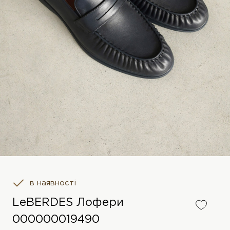
в наявності
LeBERDES Лофери
000000019490