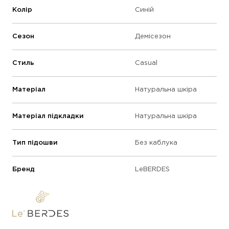
Колір
Синій
Сезон
Демісезон
Стиль
Casual
Матеріал
Натуральна шкіра
Матеріал підкладки
Натуральна шкіра
Тип підошви
Без каблука
Бренд
LeBERDES