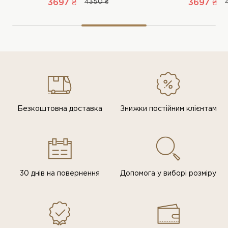
3697 ₴
4350 ₴
3697 ₴
Безкоштовна доставка
Знижки постiйним клiєнтам
30 днів на повернення
Допомога у виборі розміру