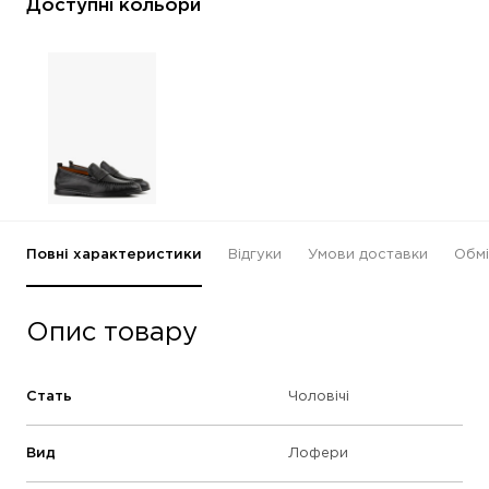
Доступні кольори
Повні характеристики
Відгуки
Умови доставки
Обмі
Опис товару
Стать
Чоловічі
Вид
Лофери