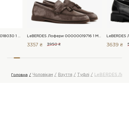
LeBERDES Лофери 00000018030 1 Магазин взуття “Favorite Shoes”
LeBERDES Лофери 00000019716 1 Магазин взуття “Favorite Shoes”
3357 ₴
3950 ₴
3639 ₴
Чоловікам
Взуття
Туфлі
LeBERDES Лоф
Головна