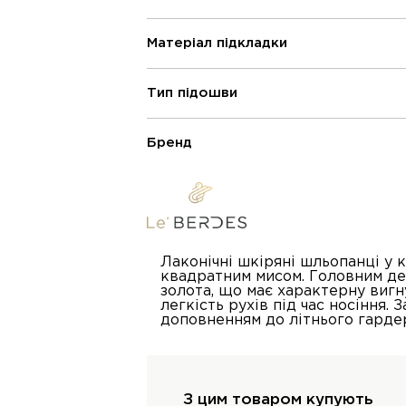
Матеріал підкладки
Тип підошви
Бренд
Лаконічні шкіряні шльопанці у
квадратним мисом. Головним де
золота, що має характерну вигну
легкість рухів під час носіння.
доповненням до літнього гарде
З цим товаром купують