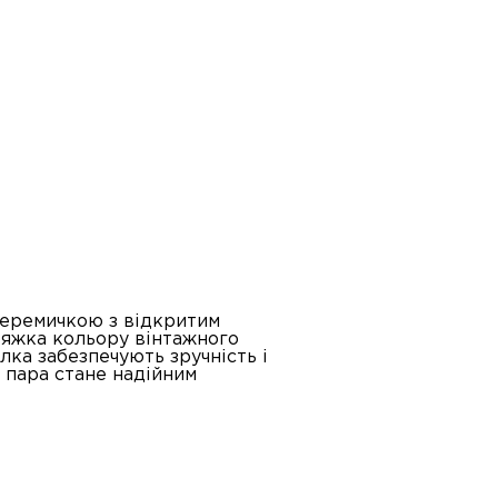
перемичкою з відкритим
ряжка кольору вінтажного
лка забезпечують зручність і
я пара стане надійним