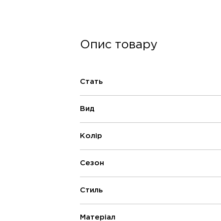
Опис товару
Стать
Вид
Колір
Сезон
Стиль
Матеріал