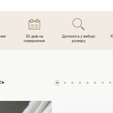
ним
30 днів на
Допомога у виборі
1
повернення
розміру
сь