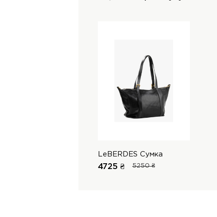
LeBERDES Сумка
4725 ₴
5250 ₴