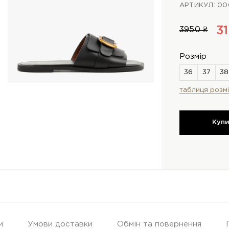
АРТИКУЛ: 00
31
3950 ₴
Розмір
таблиця розмі
Куп
и
Умови доставки
Обмін та повернення