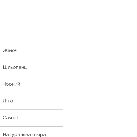
Жіночі
Шльопанці
Чорний
Літо
Casual
Натуральна шкіра