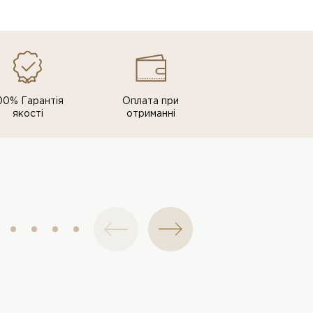
00% Гарантія
Оплата при
якості
отриманні