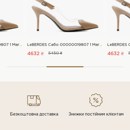
LeBERDES Сабо 00000019807 1 Магазин взуття “Favorite Shoes”
LeBERDES Сабо 00000019807 1 Магазин взуття “Favorite Shoes”
4632 ₴
5450 ₴
4632 ₴
Безкоштовна доставка
Знижки постiйним клiєнтам