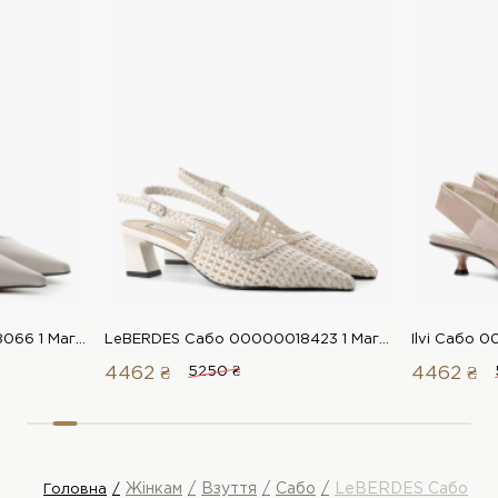
LeBERDES Сабо 00000018066 1 Магазин взуття “Favorite Shoes”
LeBERDES Сабо 00000018423 1 Магазин взуття “Favorite Shoes”
4462 ₴
5250 ₴
4462 ₴
Жінкам
Взуття
Сабо
LeBERDES Сабо
Головна