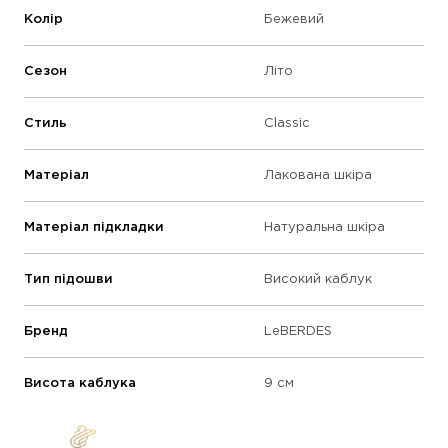
Колір
Бежевий
Сезон
Літо
Стиль
Classic
Матеріал
Лакована шкіра
Матеріал підкладки
Натуральна шкіра
Тип підошви
Високий каблук
Бренд
LeBERDES
Висота каблука
9 см