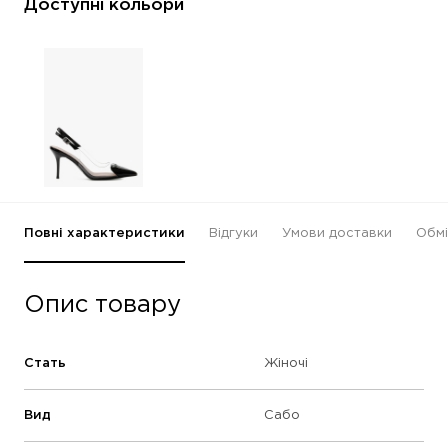
Доступні кольори
Повні характеристики
Відгуки
Умови доставки
Обмі
Опис товару
Стать
Жіночі
Вид
Сабо