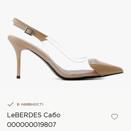
в наявності
LeBERDES Сабо
000000019807