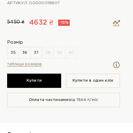
АРТИКУЛ: 00000019807
4632 ₴
5450 ₴
-15%
Розмір
таблиця розмірів
Купити
Купити в один клiк
Оплата частинами
від 1544 ₴/міс