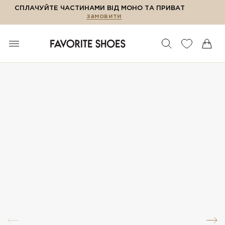
СПЛАЧУЙТЕ ЧАСТИНАМИ ВІД МОНО ТА ПРИВАТ
замовити