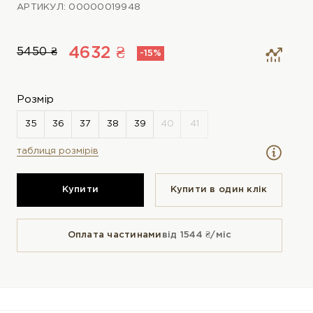
АРТИКУЛ: 00000019948
4632 ₴
5450 ₴
-15%
Розмір
таблиця розмірів
Купити
Купити в один клiк
Оплата частинами
від 1544 ₴/міс