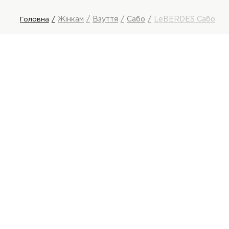
Жінкам
Взуття
Сабо
LeBERDES Сабо
Головна