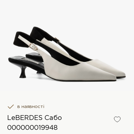
в наявності
LeBERDES Сабо
000000019948