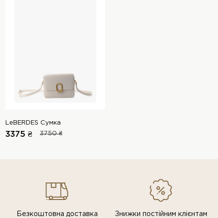
LeBERDES Сумка
3375 ₴
3750 ₴
Безкоштовна доставка
Знижки постiйним клiєнтам