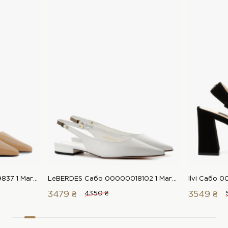
LeBERDES Сабо 00000019837 1 Магазин взуття “Favorite Shoes”
LeBERDES Сабо 00000018102 1 Магазин взуття “Favorite Shoes”
3479 ₴
4350 ₴
3549 ₴