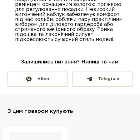
ремінцем, оснащеним золотою пряжкою
для регулювання посадки. Невисокий
витончений каблук забезпечує комфорт
під час ходьби, роблячи пару практичним
вибором для ділового гардероба або
стриманого вечірнього образу. Тонка
підошва та лаконічний силует
підкреслюють сучасний стиль моделі.
Залишились питання? Напишіть нам!
Viber
Telegram
З цим товаром купують