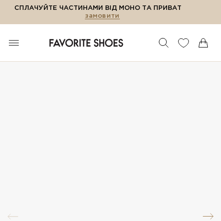
СПЛАЧУЙТЕ ЧАСТИНАМИ ВІД МОНО ТА ПРИВАТ
замовити