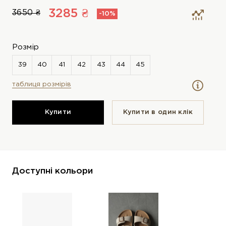
3285 ₴
3650 ₴
-10%
Розмір
таблиця розмірів
Купити
Купити в один клiк
Доступні кольори