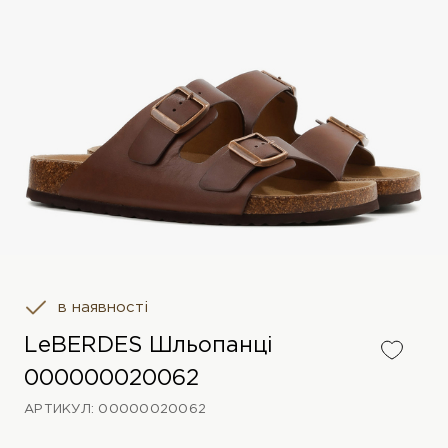
в наявності
LeBERDES Шльопанці
000000020062
АРТИКУЛ: 00000020062