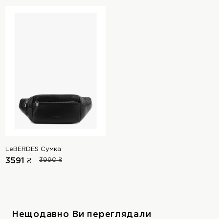
LeBERDES Сумка
3591 ₴
3990 ₴
Нещодавно Ви переглядали