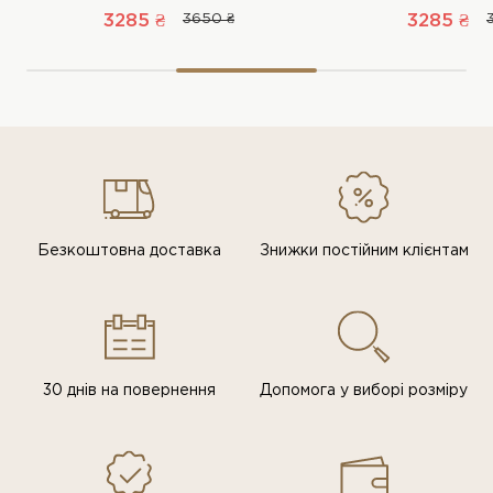
3285 ₴
3650 ₴
3285 ₴
Безкоштовна доставка
Знижки постiйним клiєнтам
30 днів на повернення
Допомога у виборі розміру