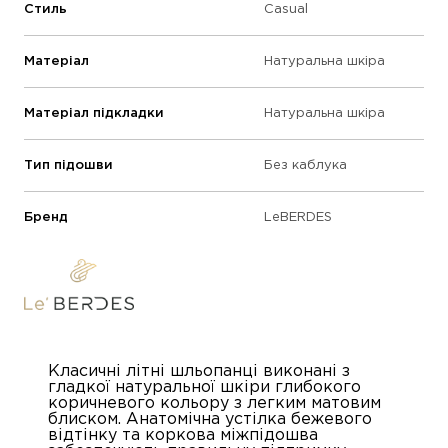
Стиль
Casual
Матеріал
Натуральна шкіра
Матеріал підкладки
Натуральна шкіра
Тип підошви
Без каблука
Бренд
LeBERDES
Класичні літні шльопанці виконані з
гладкої натуральної шкіри глибокого
коричневого кольору з легким матовим
блиском. Анатомічна устілка бежевого
відтінку та коркова міжпідошва