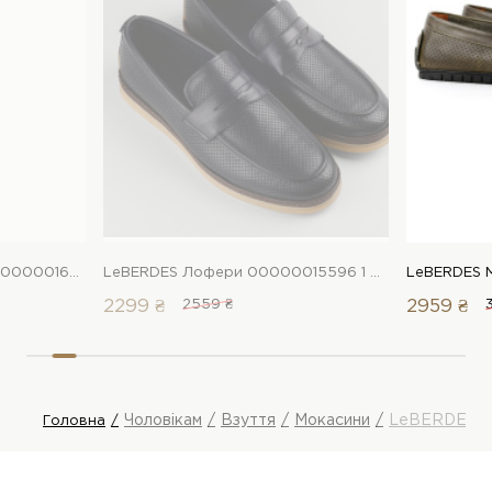
Arzoni Bazalini Мокасини 00000016996 1 Магазин взуття “Favorite Shoes”
LeBERDES Лофери 00000015596 1 Магазин взуття “Favorite Shoes”
2299 ₴
2559 ₴
2959 ₴
Чоловікам
Взуття
Мокасини
LeBERDES М
Головна