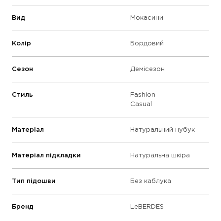
Вид
Мокасини
Колір
Бордовий
Сезон
Демісезон
Стиль
Fashion
Casual
Матеріал
Натуральний нубук
Матеріал підкладки
Натуральна шкіра
Тип підошви
Без каблука
Бренд
LeBERDES