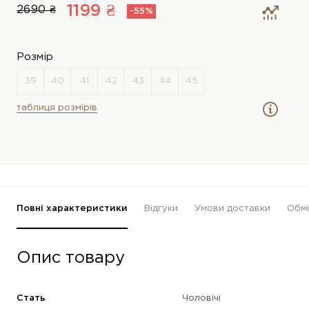
1199 ₴
2690 ₴
-55%
Розмір
таблиця розмірів
Повні характеристики
Відгуки
Умови доставки
Обмі
Опис товару
Стать
Чоловічі