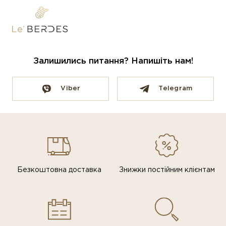
Залишились питання? Напишіть нам!
Viber
Telegram
Безкоштовна доставка
Знижки постiйним клiєнтам