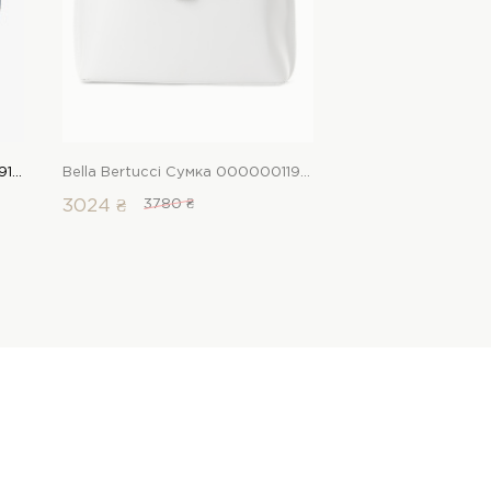
Bella Bertucci Сумка 00000019171 1 Магазин взуття “Favorite Shoes”
Bella Bertucci Сумка 00000011930 1 Магазин взуття “Favorite Shoes”
3024 ₴
3780 ₴
2792 ₴
3490 ₴