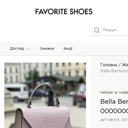
Догляд
Знижки
Акції
Головна
Жі
Bella Bertucc
немає в ная
Bella Be
000000
АРТИКУЛ: 0