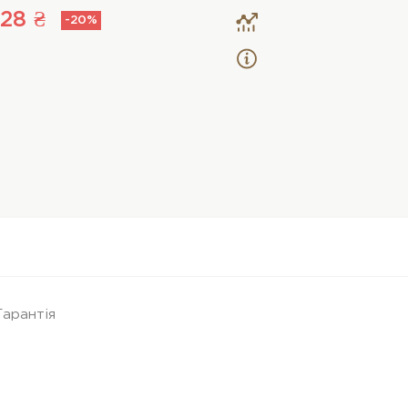
828 ₴
-20%
Гарантія