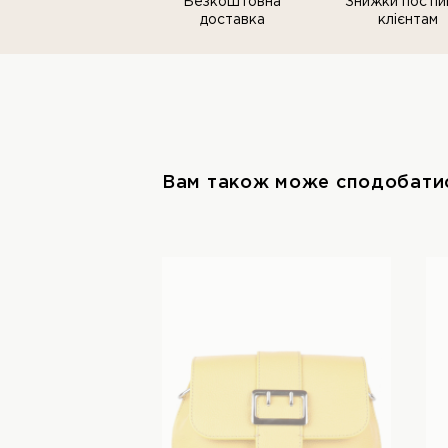
Безкоштовна
Знижки постiй
доставка
клiєнтам
Вам також може сподобати