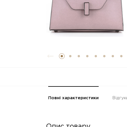
Повні характеристики
Відгук
Опис товару