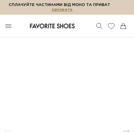
СПЛАЧУЙТЕ ЧАСТИНАМИ ВІД МОНО ТА ПРИВАТ
замовити