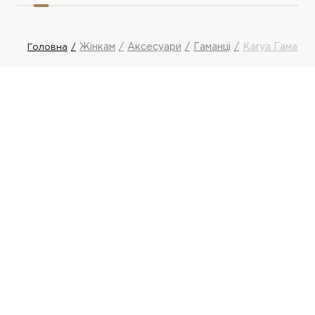
Жінкам
Аксесуари
Гаманці
Karya Гаманец
Головна