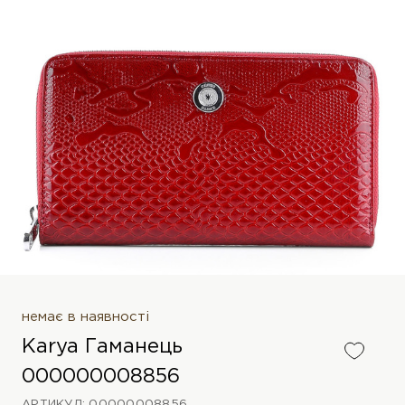
немає в наявності
Karya Гаманець
000000008856
АРТИКУЛ: 00000008856