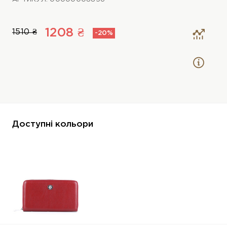
1208 ₴
1510 ₴
-20%
Доступні кольори