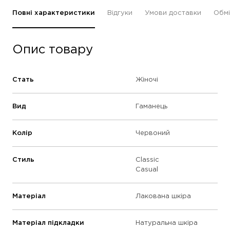
Повні характеристики
Відгуки
Умови доставки
Обмі
Опис товару
Стать
Жіночі
Вид
Гаманець
Колір
Червоний
Стиль
Classic
Casual
Матеріал
Лакована шкіра
Матеріал підкладки
Натуральна шкіра