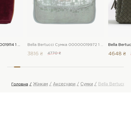
Bella Bertucci Сумка 00000019114 1 Магазин взуття “Favorite Shoes”
Bella Bertucci Сумка 00000019972 1 Магазин взуття “Favorite Shoes”
3816 ₴
4770 ₴
4648 ₴
Жінкам
Аксесуари
Сумки
Bella Bertucci 
Головна