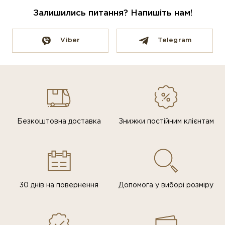
Залишились питання? Напишіть нам!
Viber
Telegram
Безкоштовна доставка
Знижки постiйним клiєнтам
30 днів на повернення
Допомога у виборі розміру