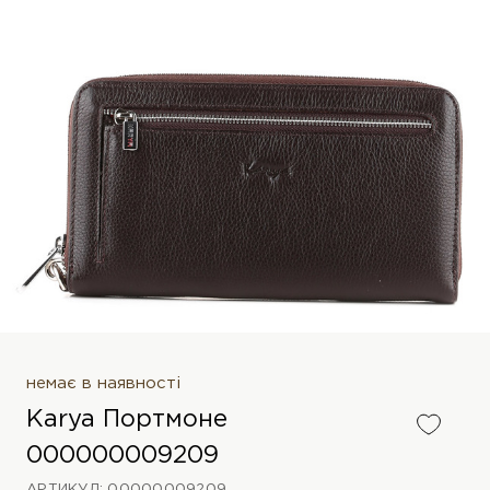
немає в наявності
Karya Портмоне
000000009209
АРТИКУЛ: 00000009209