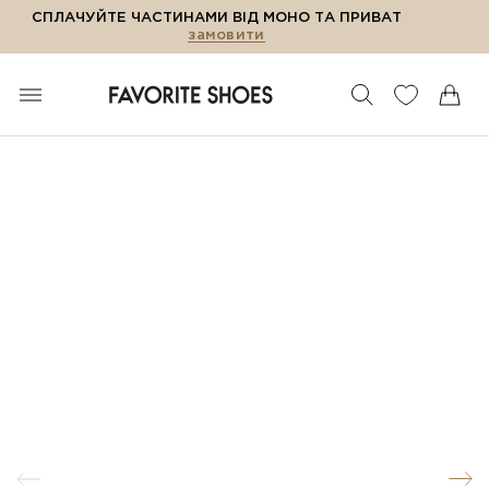
СПЛАЧУЙТЕ ЧАСТИНАМИ ВІД МОНО ТА ПРИВАТ
замовити