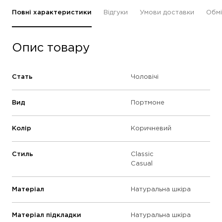
Повні характеристики
Відгуки
Умови доставки
Обмі
Опис товару
Стать
Чоловічі
Вид
Портмоне
Колір
Коричневий
Стиль
Classic
Casual
Матеріал
Натуральна шкіра
Матеріал підкладки
Натуральна шкіра