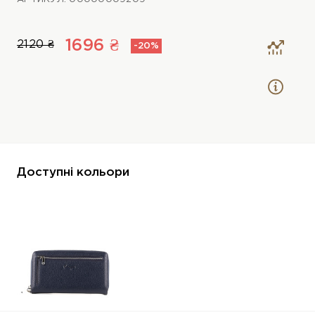
1696 ₴
2120 ₴
-20%
Доступні кольори