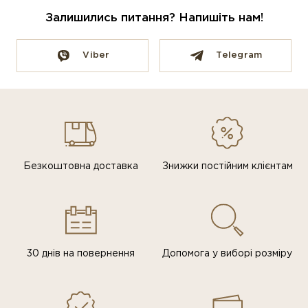
Залишились питання? Напишіть нам!
Viber
Telegram
Безкоштовна доставка
Знижки постiйним клiєнтам
30 днів на повернення
Допомога у виборі розміру