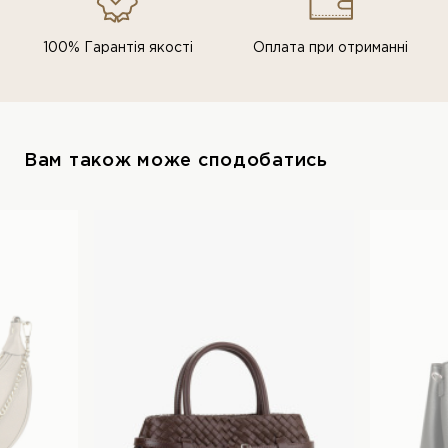
100% Гарантія якості
Оплата при отриманні
Вам також може сподобатись