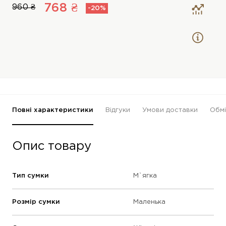
768 ₴
960 ₴
-20%
Повні характеристики
Відгуки
Умови доставки
Обмі
Опис товару
Тип сумки
М`ягка
Розмір сумки
Маленька