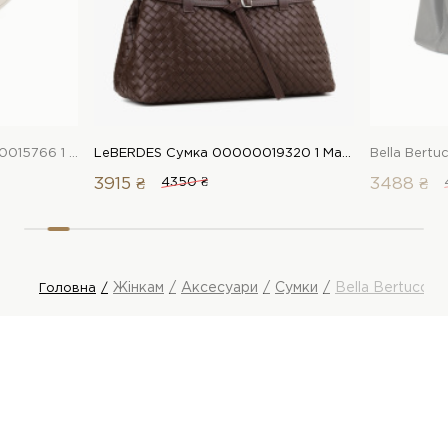
Bella Bertucci Сумка 00000015766 1 Магазин взуття “Favorite Shoes”
LeBERDES Сумка 00000019320 1 Магазин взуття “Favorite Shoes”
3915 ₴
4350 ₴
3488 ₴
Жінкам
Аксесуари
Сумки
Bella Bertucci 
Головна