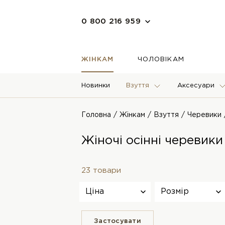
0 800 216 959
ЖІНКАМ
ЧОЛОВІКАМ
Новинки
Взуття
Аксесуари
Головна
Жінкам
Взуття
Черевики
Жіночі осінні черевик
23 товари
Ціна
Розмір
Застосувати