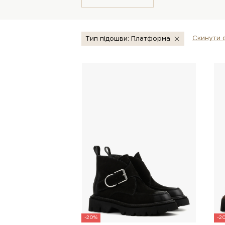
Скинути 
Тип підошви: Платформа
-20%
-2