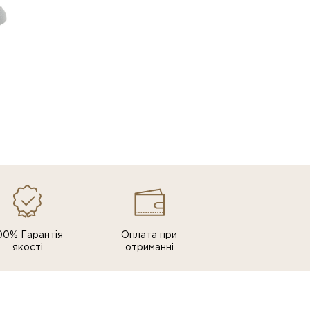
00% Гарантія
Оплата при
якості
отриманні