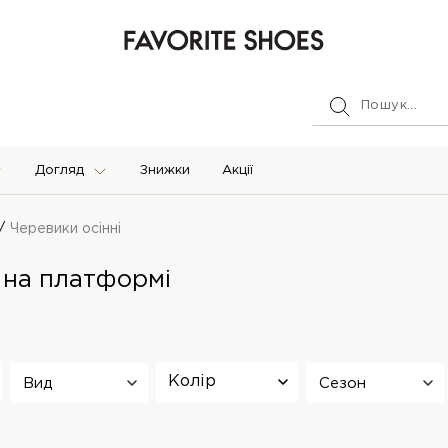
Догляд
Знижки
Акції
Черевики осінні
и на платформі
Колір
Вид
Сезон