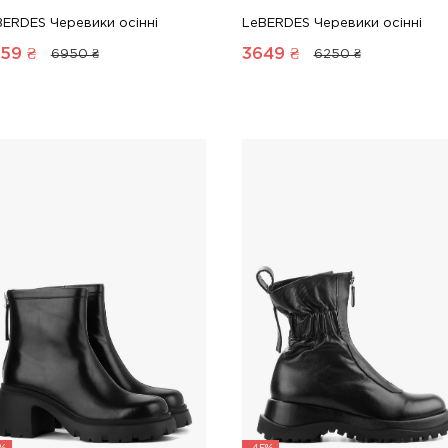
BERDES Черевики осінні
LeBERDES Черевики осінні
59
₴
3649
₴
6950 ₴
6250 ₴