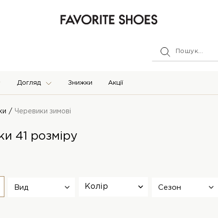
Догляд
Знижки
Акції
ки
Черевики зимові
ки 41 розміру
Колір
Вид
Сезон