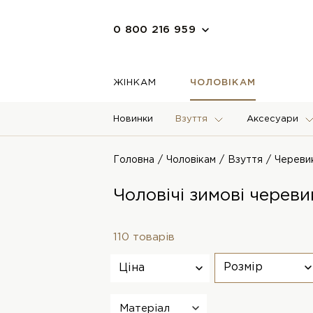
0 800 216 959
ЖІНКАМ
ЧОЛОВІКАМ
Новинки
Взуття
Аксесуари
Головна
Чоловікам
Взуття
Череви
Чоловічі зимові череви
110 товарів
Розмір
Ціна
Матеріал