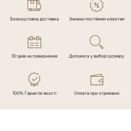
Безкоштовна доставка
Знижки постiйним клiєнтам
30 днів на повернення
Допомога у виборі розміру
100% Гарантія якості
Оплата при отриманні