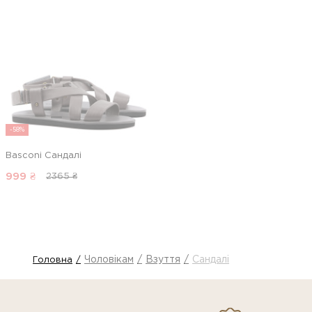
-58%
Basconi Сандалі
999
₴
2365 ₴
Чоловікам
Взуття
Сандалі
Головна