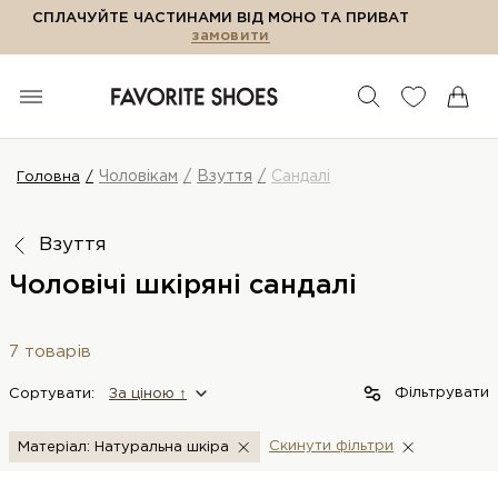
СПЛАЧУЙТЕ ЧАСТИНАМИ ВІД МОНО ТА ПРИВАТ
замовити
Чоловікам
Взуття
Сандалі
Головна
Взуття
Чоловічі шкіряні сандалі
7 товарів
Фільтрувати
Сортувати:
За цiною ↑
Скинути фiльтри
Матеріал: Натуральна шкіра