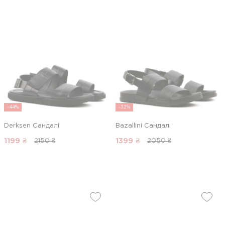
-44%
-32%
Derksen Сандалі
Bazallini Сандалі
1199
₴
1399
₴
2150 ₴
2050 ₴