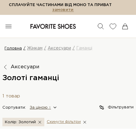
СПЛАЧУЙТЕ ЧАСТИНАМИ ВІД МОНО ТА ПРИВАТ
замовити
Жінкам
Аксесуари
Гаманці
Головна
Аксесуари
Золоті гаманці
1 товар
Фільтрувати
Сортувати:
За цiною ↑
Скинути фiльтри
Колір: Золотий