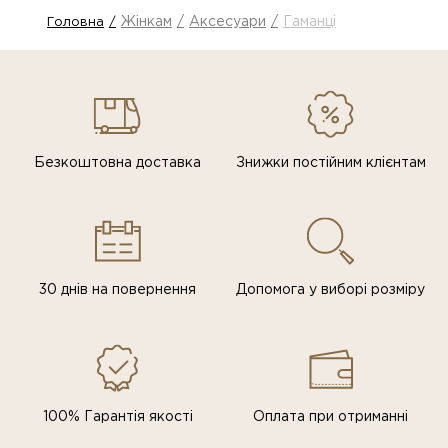
Жінкам
Аксесуари
Гаманці
Головна
Безкоштовна доставка
Знижки постiйним клiєнтам
30 днів на повернення
Допомога у виборі розміру
100% Гарантія якості
Оплата при отриманні