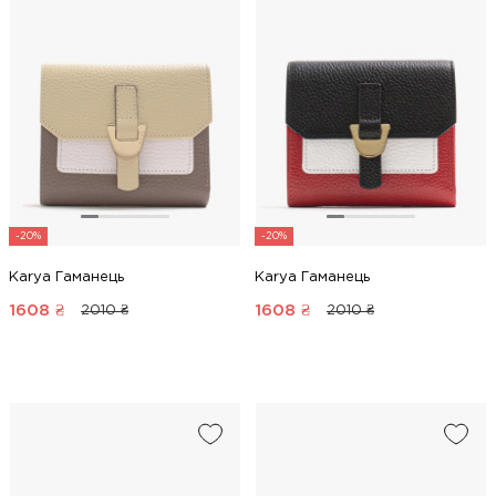
-20%
-20%
Karya Гаманець
Karya Гаманець
1608
₴
1608
₴
2010 ₴
2010 ₴