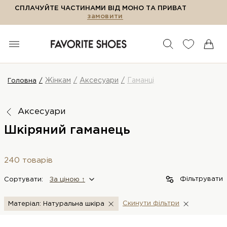
СПЛАЧУЙТЕ ЧАСТИНАМИ ВІД МОНО ТА ПРИВАТ
замовити
Жінкам
Аксесуари
Гаманці
Головна
Аксесуари
Шкіряний гаманець
240 товарів
Фільтрувати
Сортувати:
За цiною ↑
Скинути фiльтри
Матеріал: Натуральна шкіра