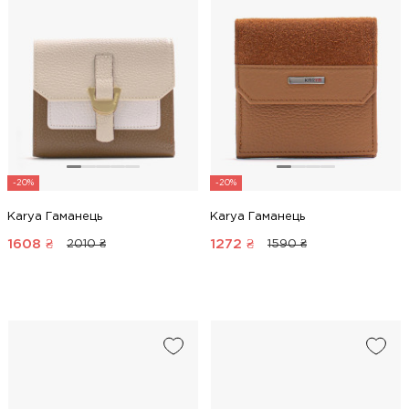
-20%
-20%
Karya Гаманець
Karya Гаманець
1608
₴
1272
₴
2010 ₴
1590 ₴