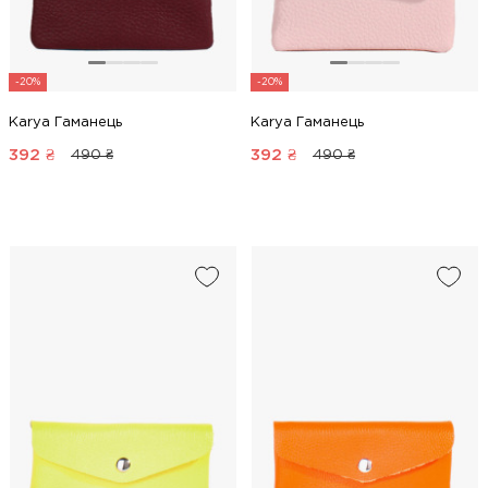
-20%
-20%
Karya Гаманець
Karya Гаманець
392
₴
392
₴
490 ₴
490 ₴