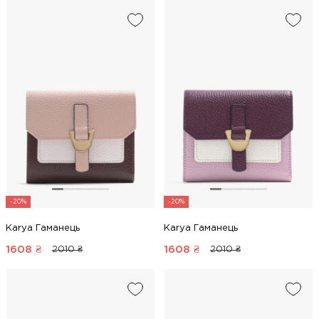
-20%
-20%
Karya Гаманець
Karya Гаманець
1608
₴
1608
₴
2010 ₴
2010 ₴