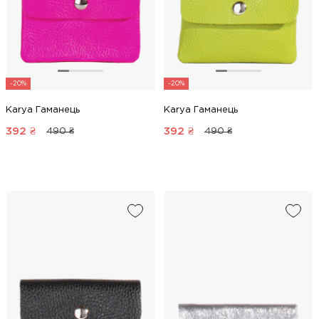
-20%
-20%
Karya Гаманець
Karya Гаманець
392
₴
392
₴
490 ₴
490 ₴