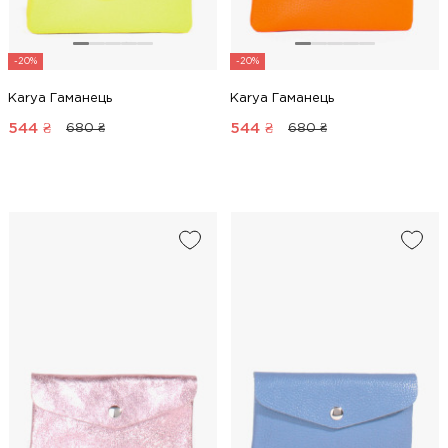
-20%
-20%
Karya Гаманець
Karya Гаманець
544
₴
544
₴
680 ₴
680 ₴