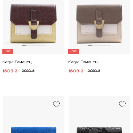
-20%
-20%
Karya Гаманець
Karya Гаманець
1608
₴
1608
₴
2010 ₴
2010 ₴