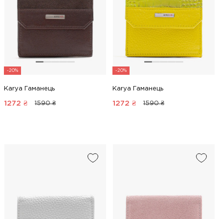
-20%
-20%
Karya Гаманець
Karya Гаманець
1272
₴
1272
₴
1590 ₴
1590 ₴