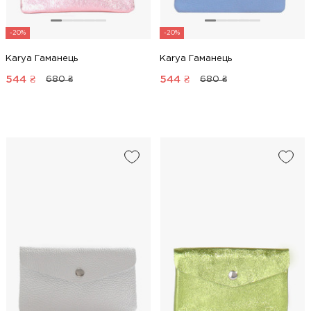
-20%
-20%
Karya Гаманець
Karya Гаманець
544
₴
544
₴
680 ₴
680 ₴