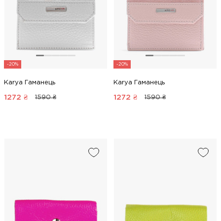
-20%
-20%
Karya Гаманець
Karya Гаманець
1272
₴
1272
₴
1590 ₴
1590 ₴