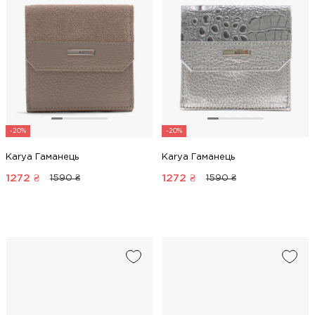
-20%
-20%
Karya Гаманець
Karya Гаманець
1272
₴
1272
₴
1590 ₴
1590 ₴