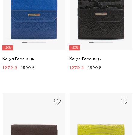
-20%
-20%
Karya Гаманець
Karya Гаманець
1272
₴
1272
₴
1590 ₴
1590 ₴