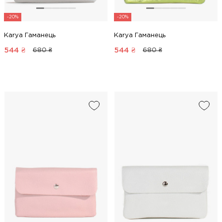
-20%
-20%
Karya Гаманець
Karya Гаманець
544
₴
544
₴
680 ₴
680 ₴