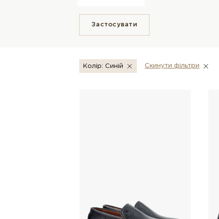
Застосувати
Скинути фiльтри
Колір: Синій