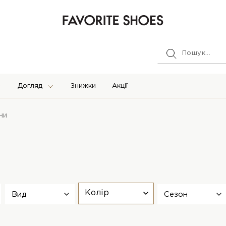
Догляд
Знижки
Акції
ни
Колір
Вид
Сезон