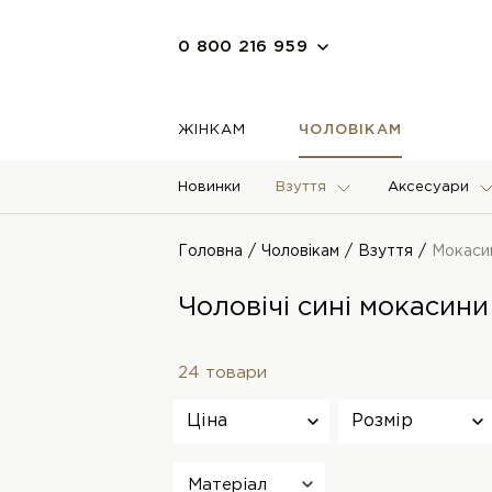
0 800 216 959
ЖІНКАМ
ЧОЛОВІКАМ
Новинки
Взуття
Аксесуари
Головна
Чоловікам
Взуття
Мокаси
Чоловічі сині мокасини
24 товари
Ціна
Розмір
Матеріал