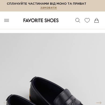
СПЛАЧУЙТЕ ЧАСТИНАМИ ВІД МОНО ТА ПРИВАТ
замовити