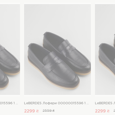
LeBERDES Лофери 00000015596 1 Магазин взуття “Favorite Shoes”
LeBERDES Лофери 00000015596 1 Магазин взуття “Favorite Shoes”
2299 ₴
2559 ₴
2299 ₴