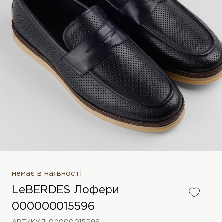
немає в наявності
LeBERDES Лофери
000000015596
АРТИКУЛ: 00000015596