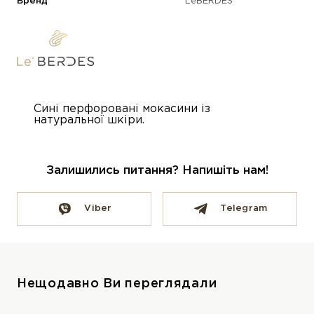
Бренд
LeBERDES
Сині перфоровані мокасини із
натуральної шкіри.
Залишились питання? Напишіть нам!
Viber
Telegram
Нещодавно Ви переглядали