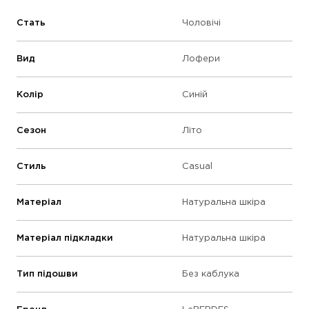
Стать
Чоловічі
Вид
Лофери
Колір
Синій
Сезон
Літо
Стиль
Casual
Матеріал
Натуральна шкіра
Матеріал підкладки
Натуральна шкіра
Тип підошви
Без каблука