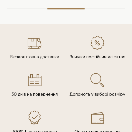
Безкоштовна доставка
Знижки постiйним клiєнтам
30 днів на повернення
Допомога у виборі розміру
100% Гарантія якості
Оплата при отриманні