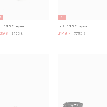
5%
-16%
BERDES Сандалі
LeBERDES Сандалі
29
₴
3149
₴
3750 ₴
3750 ₴