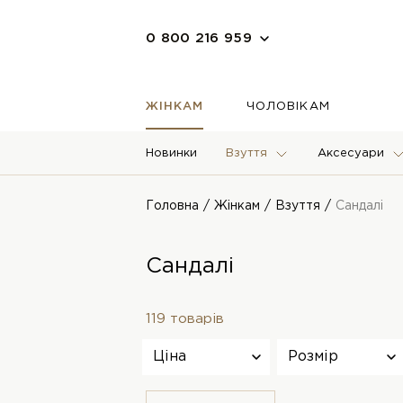
0 800 216 959
ЖІНКАМ
ЧОЛОВІКАМ
Новинки
Взуття
Аксесуари
Головна
Жінкам
Взуття
Сандалі
Сандалі
119 товарів
Ціна
Розмір