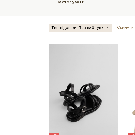
Застосувати
Скинути 
Тип підошви: Без каблука