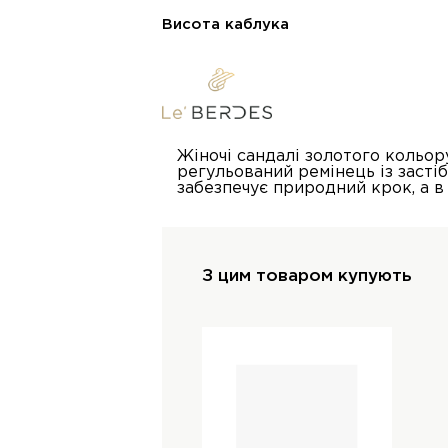
Висота каблука
Жіночі сандалі золотого кольор
регульований ремінець із засті
забезпечує природний крок, а в
З цим товаром купують