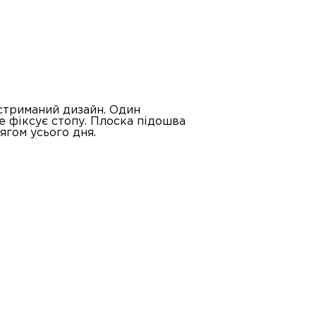
 стриманий дизайн. Один
е фіксує стопу. Плоска підошва
ягом усього дня.