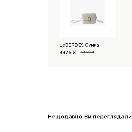
LeBERDES Сумка
3375 ₴
3750 ₴
Нещодавно Ви переглядали