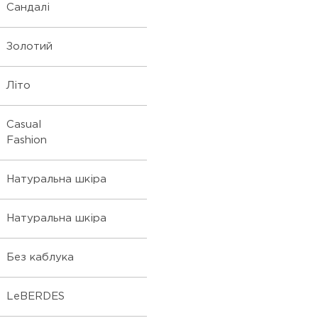
Сандалі
Золотий
Літо
Casual
Fashion
Натуральна шкіра
Натуральна шкіра
Без каблука
LeBERDES