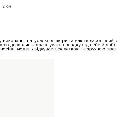
2 см
у виконані з натуральної шкіри та мають лаконічний,
бкою дозволяє підлаштувати посадку під себе й добр
 носінні модель відчувається легкою та зручною прот