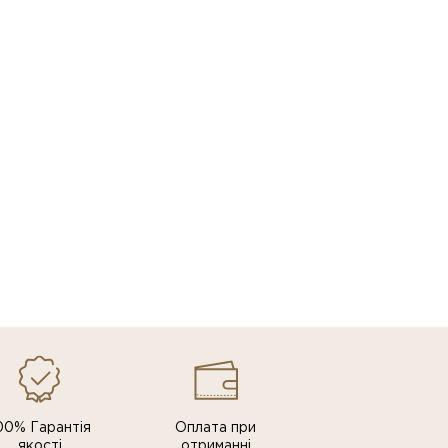
00% Гарантія
Оплата при
якості
отриманні