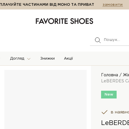
ПЛАЧУЙТЕ ЧАСТИНАМИ ВІД МОНО ТА ПРИВАТ
замовити
Догляд
Знижки
Акції
Головна
Жі
LeBERDES Са
New
в наявн
LeBERDE