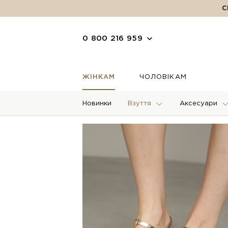
С
0 800 216 959
ЖІНКАМ
ЧОЛОВІКАМ
Новинки
Взуття
Аксесуари