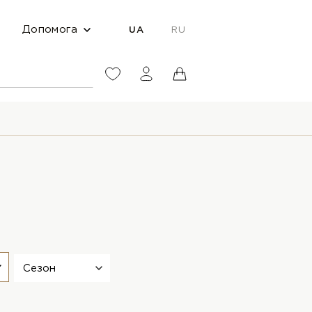
Допомога
UA
RU
Сезон