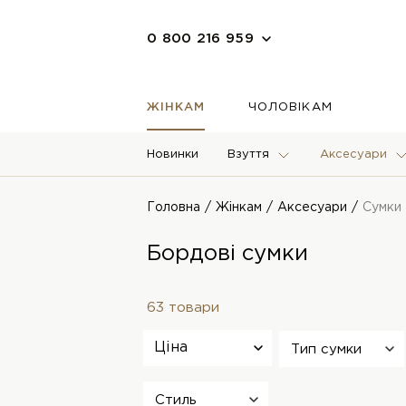
0 800 216 959
ЖІНКАМ
ЧОЛОВІКАМ
Новинки
Взуття
Аксесуари
Головна
Жінкам
Аксесуари
Сумки
Бордові сумки
63 товари
Ціна
Тип сумки
Стиль