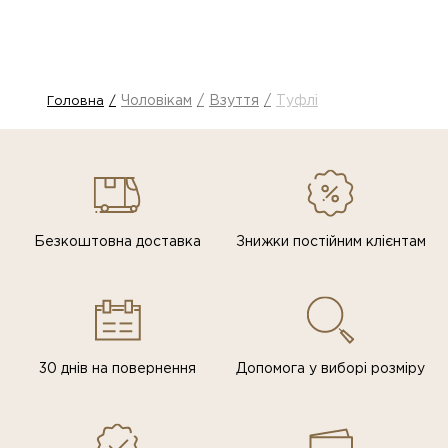
Чоловікам
Взуття
Туфлі
Головна
Безкоштовна доставка
Знижки постiйним клiєнтам
30 днів на повернення
Допомога у виборі розміру