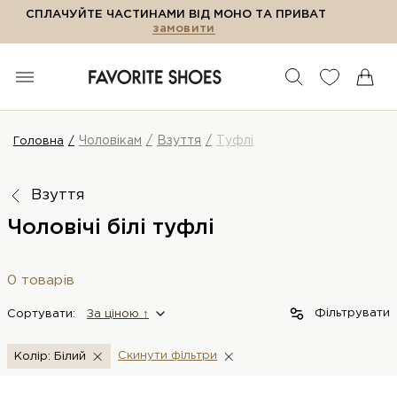
СПЛАЧУЙТЕ ЧАСТИНАМИ ВІД МОНО ТА ПРИВАТ
замовити
Чоловікам
Взуття
Туфлі
Головна
Взуття
Чоловічі білі туфлі
0 товарів
Фільтрувати
Сортувати:
За цiною ↑
Скинути фiльтри
Колір: Білий