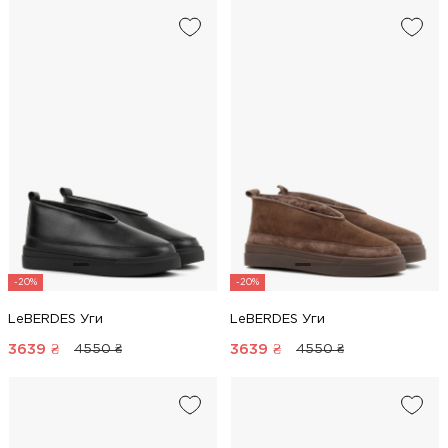
-20%
-20%
LeBERDES Уги
LeBERDES Уги
3639
₴
3639
₴
4550 ₴
4550 ₴