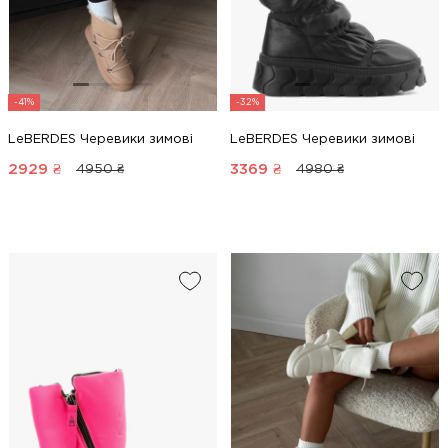
-41%
-32%
LeBERDES Черевики зимові
LeBERDES Черевики зимові
2929
₴
3369
₴
4950 ₴
4980 ₴