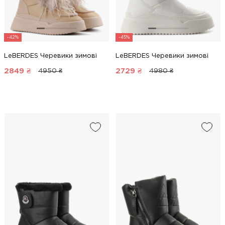
-42%
-45%
LeBERDES Черевики зимові
LeBERDES Черевики зимові
2849
₴
2729
₴
4950 ₴
4980 ₴