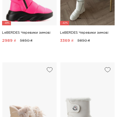
-49%
-42%
LeBERDES Черевики зимові
LeBERDES Черевики зимові
2989
₴
3369
₴
5850 ₴
5850 ₴