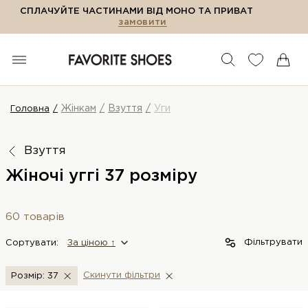
СПЛАЧУЙТЕ ЧАСТИНАМИ ВІД МОНО ТА ПРИВАТ
замовити
Жінкам
Взуття
Уги
Головна
Взуття
Жіночі уггі 37 розміру
60 товарів
Фільтрувати
Сортувати:
За цiною ↑
Скинути фiльтри
Розмір: 37