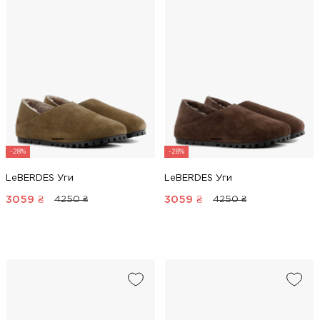
-28%
-28%
LeBERDES Уги
LeBERDES Уги
3059
₴
3059
₴
4250 ₴
4250 ₴