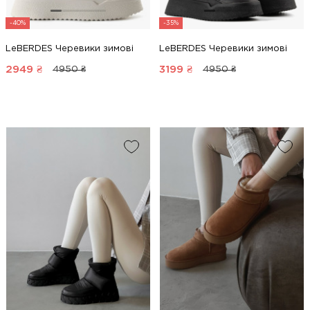
-40%
-35%
LeBERDES Черевики зимові
LeBERDES Черевики зимові
2949
₴
3199
₴
4950 ₴
4950 ₴