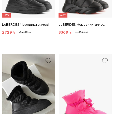
-45%
-42%
LeBERDES Черевики зимові
LeBERDES Черевики зимові
2729
₴
3369
₴
4980 ₴
5850 ₴