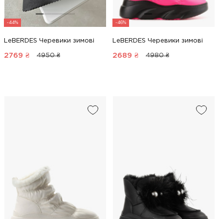
-44%
-46%
LeBERDES Черевики зимові
LeBERDES Черевики зимові
2769
₴
2689
₴
4950 ₴
4980 ₴