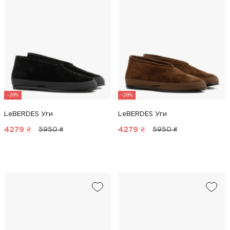
-28%
-28%
LeBERDES Уги
LeBERDES Уги
4279
₴
4279
₴
5950 ₴
5950 ₴